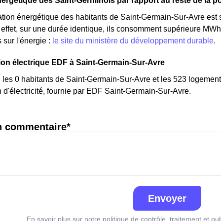
ergétique des Saint-Germinois par rapport au reste de la p
ion énergétique des habitants de Saint-Germain-Sur-Avre est 
ffet, sur une durée identique, ils consomment supérieure MWh 
 sur l'énergie :
le site du ministère du développement durable
.
n électrique EDF à Saint-Germain-Sur-Avre
, les 0 habitants de Saint-Germain-Sur-Avre et les 523 logeme
'électricité, fournie par EDF Saint-Germain-Sur-Avre.
n commentaire*
Envoyer
En savoir plus sur notre politique de contrôle, traitement et pu