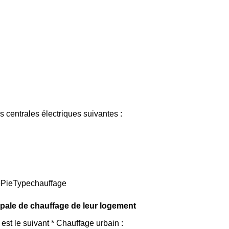
 centrales électriques suivantes :
hePieTypechauffage
ipale de chauffage de leur logement
st le suivant * Chauffage urbain :