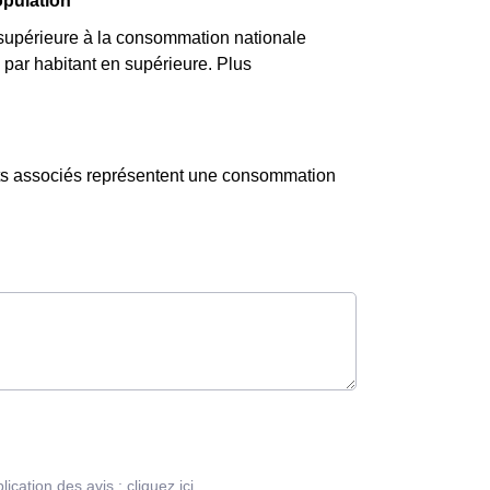
opulation
supérieure à la consommation nationale
par habitant en supérieure. Plus
nts associés représentent une consommation
blication des avis :
cliquez ici