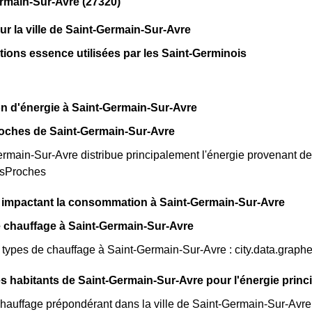
rmain-Sur-Avre (27320)
sur la ville de Saint-Germain-Sur-Avre
ations essence utilisées par les Saint-Germinois
n d'énergie à Saint-Germain-Sur-Avre
roches de Saint-Germain-Sur-Avre
main-Sur-Avre distribue principalement l'énergie provenant des
esProches
s impactant la consommation à Saint-Germain-Sur-Avre
 chauffage à Saint-Germain-Sur-Avre
s types de chauffage à Saint-Germain-Sur-Avre : city.data.grap
s habitants de Saint-Germain-Sur-Avre pour l'énergie princ
auffage prépondérant dans la ville de Saint-Germain-Sur-Avre e