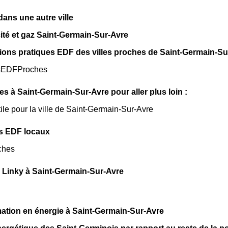
ns une autre ville
icité et gaz Saint-Germain-Sur-Avre
ions pratiques EDF des villes proches de Saint-Germain-Su
sEDFProches
les à Saint-Germain-Sur-Avre pour aller plus loin :
tile pour la ville de Saint-Germain-Sur-Avre
s EDF locaux
ches
 Linky à Saint-Germain-Sur-Avre
tion en énergie à Saint-Germain-Sur-Avre