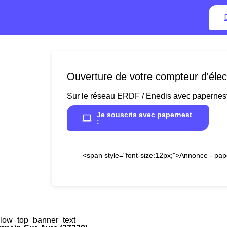
Ouverture de votre compteur d'élec
Sur le réseau ERDF / Enedis avec papernes
Je souscris avec papernest
:
<span style="font-size:12px;">Annonce - pap
low_top_banner_text