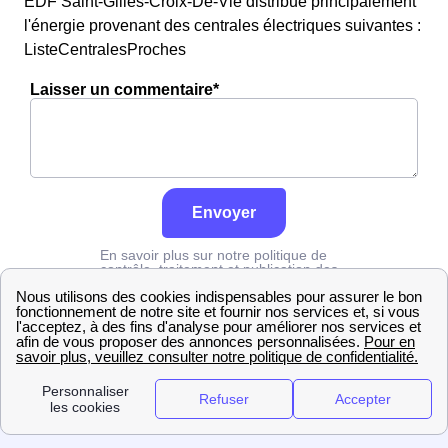
EDF Saint-Gilles-Croix-De-Vie distribue principalement
l'énergie provenant des centrales électriques suivantes :
ListeCentralesProches
Laisser un commentaire*
Envoyer
En savoir plus sur notre politique de
contrôle, traitement et publication des
avis :
cliquez ici
Edf
Vendée
Saint-Gilles-Croix-De-Vie