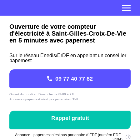
Ouverture de votre compteur
d'électricité à Saint-Gilles-Croix-De-Vie
en 5 minutes avec papernest
Sur le réseau Enedis/ErDF en appelant un conseiller
papernest
09 77 40 77 82
Ouvert du Lundi au Dimanche de 8h00 à 21h
Annonce - papernest n'est pas partenaire d'Edf
Rappel gratuit
Annonce - papernest n’est pas partenaire d’EDF (numéro EDF :
3404)