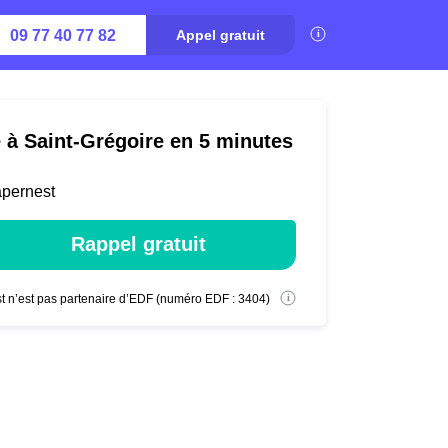
09 77 40 77 82
Appel gratuit
é à Saint-Grégoire en 5 minutes
apernest
Rappel gratuit
t n’est pas partenaire d’EDF (numéro EDF : 3404)