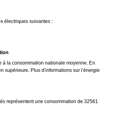
s électriques suivantes :
tion
re à la consommation nationale moyenne. En
n supérieure. Plus d'informations sur l'énergie
ociés représentent une consommation de 32561