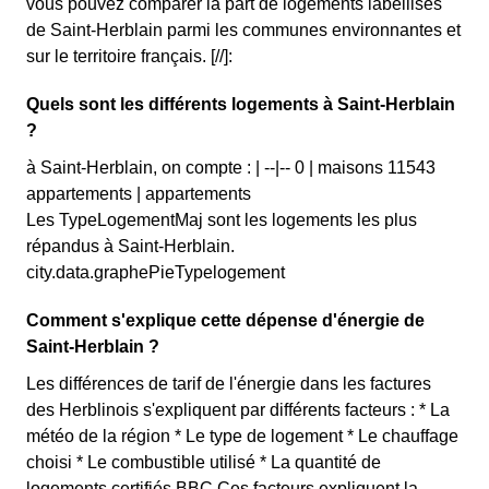
vous pouvez comparer la part de logements labellisés
de Saint-Herblain parmi les communes environnantes et
sur le territoire français. [//]:
Quels sont les différents logements à Saint-Herblain
?
à Saint-Herblain, on compte : | --|-- 0 | maisons 11543
appartements | appartements
Les TypeLogementMaj sont les logements les plus
répandus à Saint-Herblain.
city.data.graphePieTypelogement
Comment s'explique cette dépense d'énergie de
Saint-Herblain ?
Les différences de tarif de l'énergie dans les factures
des Herblinois s'expliquent par différents facteurs : * La
météo de la région * Le type de logement * Le chauffage
choisi * Le combustible utilisé * La quantité de
logements certifiés BBC Ces facteurs expliquent la