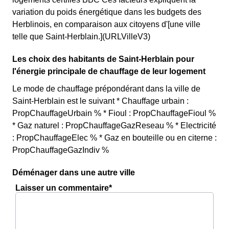
variation du poids énergétique dans les budgets des
Herblinois, en comparaison aux citoyens d'[une ville
telle que Saint-Herblain.](URLVilleV3)
Les choix des habitants de Saint-Herblain pour
l'énergie principale de chauffage de leur logement
Le mode de chauffage prépondérant dans la ville de
Saint-Herblain est le suivant * Chauffage urbain :
PropChauffageUrbain % * Fioul : PropChauffageFioul %
* Gaz naturel : PropChauffageGazReseau % * Electricité
: PropChauffageElec % * Gaz en bouteille ou en citerne :
PropChauffageGazIndiv %
Déménager dans une autre ville
Laisser un commentaire*