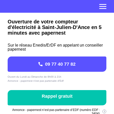
Ouverture de votre compteur
d'électricité à Saint-Julien-D'Ance en 5
minutes avec papernest
Sur le réseau Enedis/ErDF en appelant un conseiller
papernest
09 77 40 77 82
Ouvert du Lundi au Dimanche de 8h00 à 21h
Annonce - papernest n'est pas partenaire d'Edf
Rappel gratuit
Annonce - papernest n’est pas partenaire d’EDF (numéro EDF :
3404)