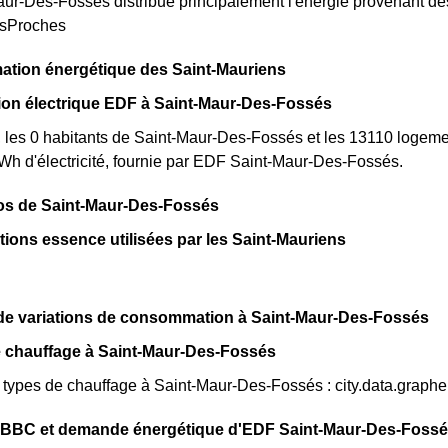
r-Des-Fossés distribue principalement l'énergie provenant des 
esProches
tion énergétique des Saint-Mauriens
n électrique EDF à Saint-Maur-Des-Fossés
, les 0 habitants de Saint-Maur-Des-Fossés et les 13110 loge
h d'électricité, fournie par EDF Saint-Maur-Des-Fossés.
pos de Saint-Maur-Des-Fossés
ations essence utilisées par les Saint-Mauriens
de variations de consommation à Saint-Maur-Des-Fossés
e chauffage à Saint-Maur-Des-Fossés
s types de chauffage à Saint-Maur-Des-Fossés : city.data.grap
on BBC et demande énergétique d'EDF Saint-Maur-Des-Foss