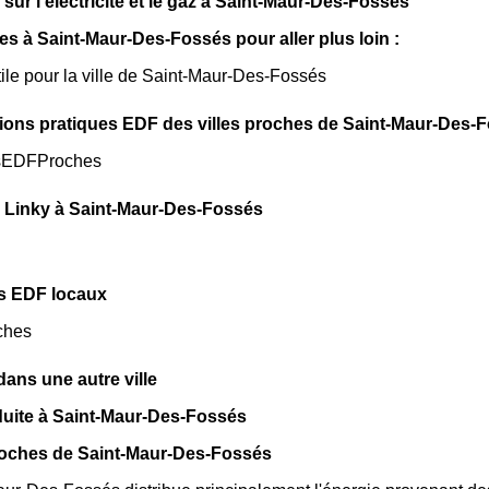
sur l'électricité et le gaz à Saint-Maur-Des-Fossés
les à Saint-Maur-Des-Fossés pour aller plus loin :
tile pour la ville de Saint-Maur-Des-Fossés
ions pratiques EDF des villes proches de Saint-Maur-Des-F
sEDFProches
 Linky à Saint-Maur-Des-Fossés
s EDF locaux
ches
ns une autre ville
duite à Saint-Maur-Des-Fossés
roches de Saint-Maur-Des-Fossés