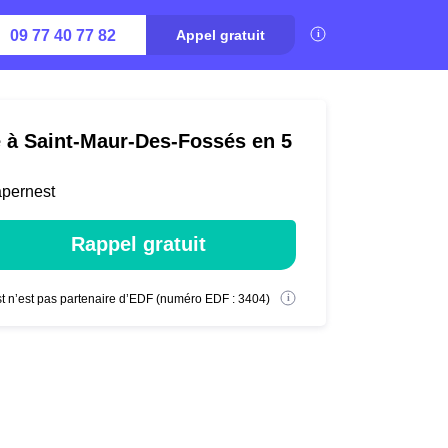
09 77 40 77 82
Appel gratuit
é à Saint-Maur-Des-Fossés en 5
apernest
Rappel gratuit
t n’est pas partenaire d’EDF (numéro EDF : 3404)