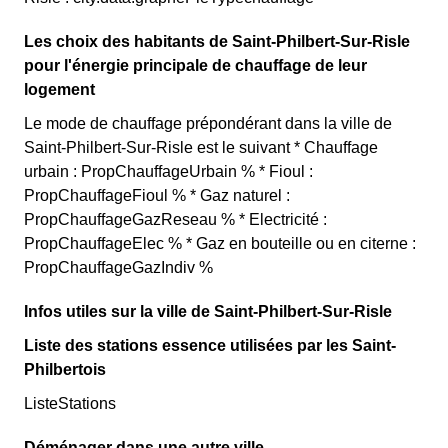
Les choix des habitants de Saint-Philbert-Sur-Risle
pour l'énergie principale de chauffage de leur
logement
Le mode de chauffage prépondérant dans la ville de
Saint-Philbert-Sur-Risle est le suivant * Chauffage
urbain : PropChauffageUrbain % * Fioul :
PropChauffageFioul % * Gaz naturel :
PropChauffageGazReseau % * Electricité :
PropChauffageElec % * Gaz en bouteille ou en citerne :
PropChauffageGazIndiv %
Infos utiles sur la ville de Saint-Philbert-Sur-Risle
Liste des stations essence utilisées par les Saint-
Philbertois
ListeStations
Déménager dans une autre ville