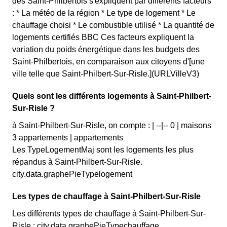
des Saint-Philbertois s'expliquent par différents facteurs
: * La météo de la région * Le type de logement * Le
chauffage choisi * Le combustible utilisé * La quantité de
logements certifiés BBC Ces facteurs expliquent la
variation du poids énergétique dans les budgets des
Saint-Philbertois, en comparaison aux citoyens d'[une
ville telle que Saint-Philbert-Sur-Risle.](URLVilleV3)
Quels sont les différents logements à Saint-Philbert-
Sur-Risle ?
à Saint-Philbert-Sur-Risle, on compte : | --|-- 0 | maisons
3 appartements | appartements
Les TypeLogementMaj sont les logements les plus
répandus à Saint-Philbert-Sur-Risle.
city.data.graphePieTypelogement
Les types de chauffage à Saint-Philbert-Sur-Risle
Les différents types de chauffage à Saint-Philbert-Sur-
Risle : city.data.graphePieTypechauffage