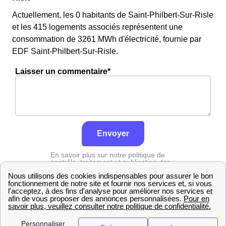
Actuellement, les 0 habitants de Saint-Philbert-Sur-Risle
et les 415 logements associés représentent une
consommation de 3261 MWh d'électricité, fournie par
EDF Saint-Philbert-Sur-Risle.
Laisser un commentaire*
Envoyer
En savoir plus sur notre politique de
contrôle, traitement et publication des
avis :
cliquez ici
Edf
Eure
Saint-Philbert-Sur-Risle