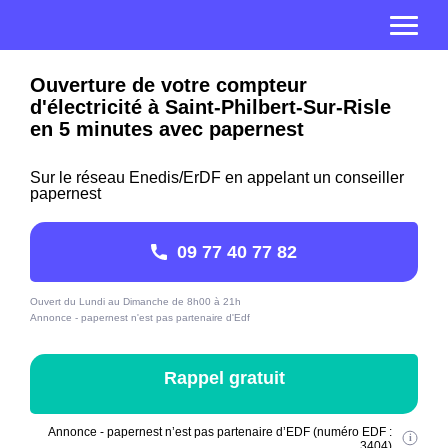
Ouverture de votre compteur
d'électricité à Saint-Philbert-Sur-Risle
en 5 minutes avec papernest
Sur le réseau Enedis/ErDF en appelant un conseiller
papernest
09 77 40 77 82
Ouvert du Lundi au Dimanche de 8h00 à 21h
Annonce - papernest n'est pas partenaire d'Edf
Rappel gratuit
Annonce - papernest n’est pas partenaire d’EDF (numéro EDF :
3404)