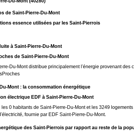
erre-Du-Mont (40280)
os de Saint-Pierre-Du-Mont
tions essence utilisées par les Saint-Pierrois
uite à Saint-Pierre-Du-Mont
oches de Saint-Pierre-Du-Mont
rre-Du-Mont distribue principalement l'énergie provenant des ce
esProches
-Du-Mont : la consommation énergétique
n électrique EDF à Saint-Pierre-Du-Mont
 les 0 habitants de Saint-Pierre-Du-Mont et les 3249 logemen
lectricité, fournie par EDF Saint-Pierre-Du-Mont.
ergétique des Saint-Pierrois par rapport au reste de la pop