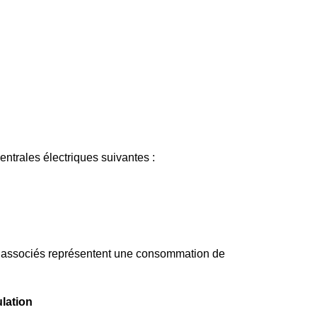
ntrales électriques suivantes :
ts associés représentent une consommation de
ulation