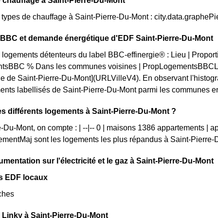
 chauffage à Saint-Pierre-Du-Mont
s types de chauffage à Saint-Pierre-Du-Mont : city.data.graphe
n BBC et demande énergétique d'EDF Saint-Pierre-Du-Mont
 logements détenteurs du label BBC-effinergie® : Lieu | Proporti
tsBBC % Dans les communes voisines | PropLogementsBBCLoc
lle de Saint-Pierre-Du-Mont](URLVilleV4). En observant l'hist
ents labellisés de Saint-Pierre-Du-Mont parmi les communes enviro
es différents logements à Saint-Pierre-Du-Mont ?
e-Du-Mont, on compte : | --|-- 0 | maisons 1386 appartements | 
mentMaj sont les logements les plus répandus à Saint-Pierre-
mentation sur l'électricité et le gaz à Saint-Pierre-Du-Mont
s EDF locaux
ches
Linky à Saint-Pierre-Du-Mont