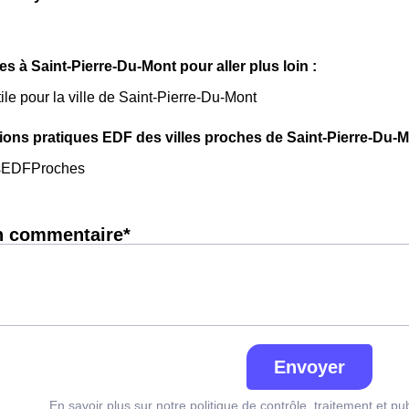
les à Saint-Pierre-Du-Mont pour aller plus loin :
ile pour la ville de Saint-Pierre-Du-Mont
ions pratiques EDF des villes proches de Saint-Pierre-Du-M
sEDFProches
n commentaire*
Envoyer
En savoir plus sur notre politique de contrôle, traitement et pu