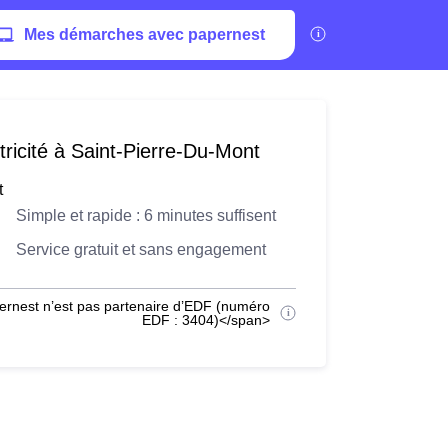
Mes démarches avec papernest
ricité à Saint-Pierre-Du-Mont
t
Simple et rapide : 6 minutes suffisent
Service gratuit et sans engagement
ernest n’est pas partenaire d’EDF (numéro
EDF : 3404)</span>