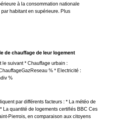
érieure à la consommation nationale
par habitant en supérieure. Plus
le de chauffage de leur logement
le suivant * Chauffage urbain :
ChauffageGazReseau % * Electricité :
ndiv %
liquent par différents facteurs : * La météo de
é * La quantité de logements certifiés BBC Ces
aint-Pierrois, en comparaison aux citoyens