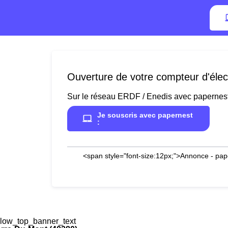
Ouverture de votre compteur d'élect
Sur le réseau ERDF / Enedis avec papernes
Je souscris avec papernest
:
<span style="font-size:12px;">Annonce - pap
low_top_banner_text