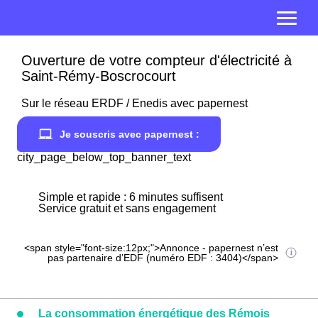
Ouverture de votre compteur d'électricité à
Saint-Rémy-Boscrocourt
Sur le réseau ERDF / Enedis avec papernest
Je souscris avec papernest :
city_page_below_top_banner_text
Simple et rapide : 6 minutes suffisent
Service gratuit et sans engagement
<span style="font-size:12px;">Annonce - papernest n’est
pas partenaire d’EDF (numéro EDF : 3404)</span>
La consommation énergétique des Rémois