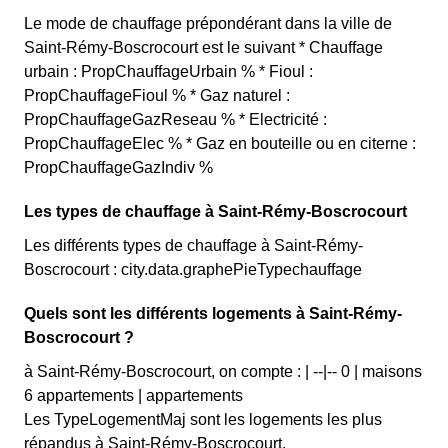
Le mode de chauffage prépondérant dans la ville de
Saint-Rémy-Boscrocourt est le suivant * Chauffage
urbain : PropChauffageUrbain % * Fioul :
PropChauffageFioul % * Gaz naturel :
PropChauffageGazReseau % * Electricité :
PropChauffageElec % * Gaz en bouteille ou en citerne :
PropChauffageGazIndiv %
Les types de chauffage à Saint-Rémy-Boscrocourt
Les différents types de chauffage à Saint-Rémy-
Boscrocourt : city.data.graphePieTypechauffage
Quels sont les différents logements à Saint-Rémy-
Boscrocourt ?
à Saint-Rémy-Boscrocourt, on compte : | --|-- 0 | maisons
6 appartements | appartements
Les TypeLogementMaj sont les logements les plus
répandus à Saint-Rémy-Boscrocourt.