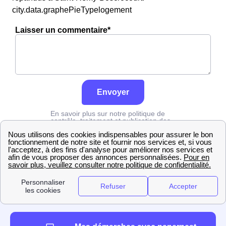
city.data.graphePieTypelogement
Laisser un commentaire*
Envoyer
En savoir plus sur notre politique de
contrôle, traitement et publication des
avis :
cliquez ici
Edf
Seine-Maritime
Saint-Rémy-Boscrocourt