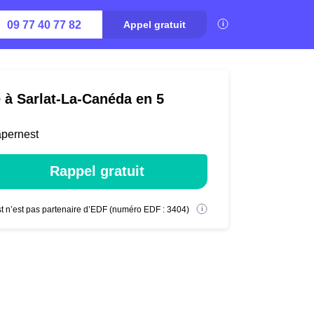
09 77 40 77 82
Appel gratuit
é à Sarlat-La-Canéda en 5
apernest
Rappel gratuit
t n’est pas partenaire d’EDF (numéro EDF : 3404)