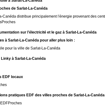
uite à Sarlat-La-Canéda
roches de Sarlat-La-Canéda
-Canéda distribue principalement l'énergie provenant des centr
esProches
mentation sur l'électricité et le gaz à Sarlat-La-Canéda
les à Sarlat-La-Canéda pour aller plus loin :
tile pour la ville de Sarlat-La-Canéda
 Linky à Sarlat-La-Canéda
s EDF locaux
ches
ions pratiques EDF des villes proches de Sarlat-La-Canéda 
sEDFProches