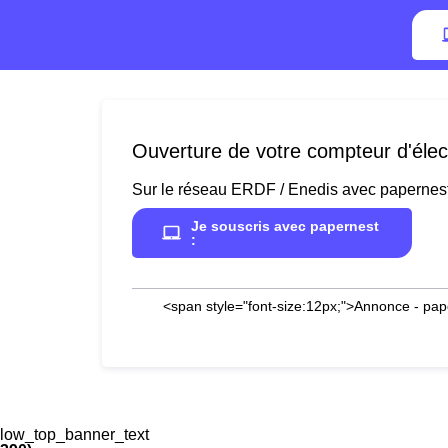
Ouverture de votre compteur d'élect
Sur le réseau ERDF / Enedis avec papernes
Je souscris avec papernest
:
<span style="font-size:12px;">Annonce - pap
low_top_banner_text