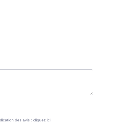
blication des avis :
cliquez ici