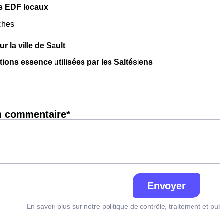
s EDF locaux
ches
ur la ville de Sault
ations essence utilisées par les Saltésiens
n commentaire*
Envoyer
En savoir plus sur notre politique de contrôle, traitement et pu