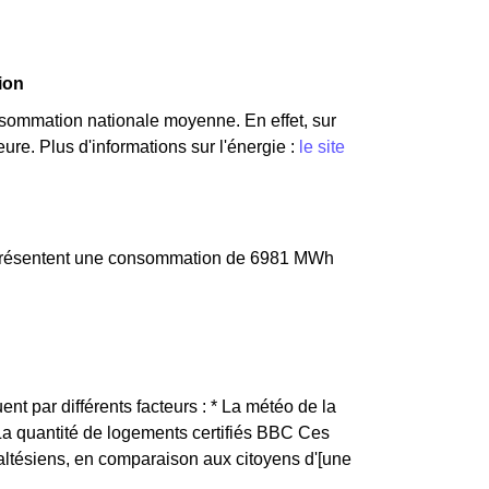
ion
sommation nationale moyenne. En effet, sur
re. Plus d'informations sur l'énergie :
le site
 représentent une consommation de 6981 MWh
ent par différents facteurs : * La météo de la
 La quantité de logements certifiés BBC Ces
altésiens, en comparaison aux citoyens d'[une