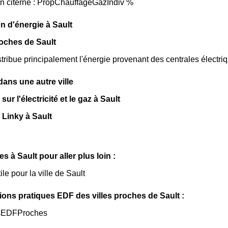
en citerne : PropChauffageGazIndiv %
n d'énergie à Sault
oches de Sault
tribue principalement l'énergie provenant des centrales électri
ns une autre ville
sur l'électricité et le gaz à Sault
Linky à Sault
les à Sault pour aller plus loin :
ile pour la ville de Sault
ions pratiques EDF des villes proches de Sault :
sEDFProches