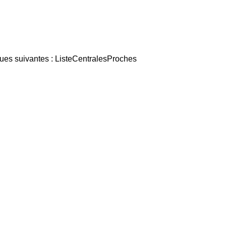
ques suivantes : ListeCentralesProches