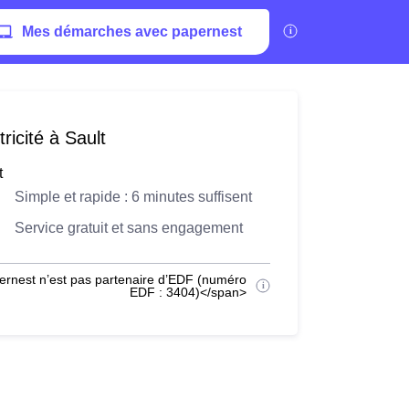
Mes démarches avec papernest
ricité à Sault
t
Simple et rapide : 6 minutes suffisent
Service gratuit et sans engagement
ernest n’est pas partenaire d’EDF (numéro
EDF : 3404)</span>