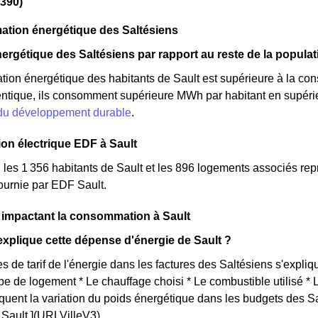
4390)
tion énergétique des Saltésiens
ergétique des Saltésiens par rapport au reste de la populat
on énergétique des habitants de Sault est supérieure à la con
ntique, ils consomment supérieure MWh par habitant en supérieu
 du développement durable
.
n électrique EDF à Sault
, les 1 356 habitants de Sault et les 896 logements associés
 fournie par EDF Sault.
 impactant la consommation à Sault
plique cette dépense d'énergie de Sault ?
s de tarif de l'énergie dans les factures des Saltésiens s'expliqu
ype de logement * Le chauffage choisi * Le combustible utilisé *
iquent la variation du poids énergétique dans les budgets des S
e Sault.](URLVilleV3)