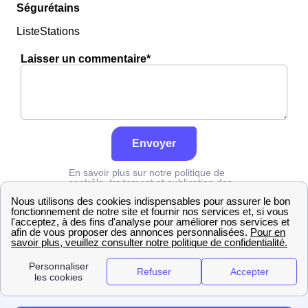
Ségurétains
ListeStations
Laisser un commentaire*
Envoyer
En savoir plus sur notre politique de
contrôle, traitement et publication des
avis :
cliquez ici
Edf
Vaucluse
Séguret