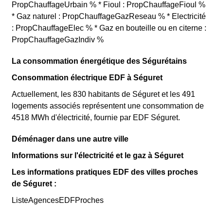
PropChauffageUrbain % * Fioul : PropChauffageFioul %
* Gaz naturel : PropChauffageGazReseau % * Electricité
: PropChauffageElec % * Gaz en bouteille ou en citerne :
PropChauffageGazIndiv %
La consommation énergétique des Ségurétains
Consommation électrique EDF à Séguret
Actuellement, les 830 habitants de Séguret et les 491
logements associés représentent une consommation de
4518 MWh d'électricité, fournie par EDF Séguret.
Déménager dans une autre ville
Informations sur l'électricité et le gaz à Séguret
Les informations pratiques EDF des villes proches
de Séguret :
ListeAgencesEDFProches