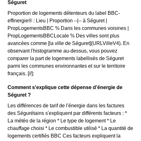
Séguret
Proportion de logements détenteurs du label BBC-
effinergie® : Lieu | Proportion --|-- à Séguret |
PropLogementsBBC % Dans les communes voisines |
PropLogementsBBCLocale % Des villes sont plus
avancées comme [la ville de Séguret](URLVilleV4). En
observant l'histogramme au-dessus, vous pouvez
comparer la part de logements labellisés de Séguret
parmi les communes environnantes et sur le territoire
français. [//]:
Comment s'explique cette dépense d'énergie de
Séguret ?
Les différences de tarif de l'énergie dans les factures
des Ségurétains s'expliquent par différents facteurs : *
La météo de la région * Le type de logement * Le
chauffage choisi * Le combustible utilisé * La quantité de
logements certifiés BBC Ces facteurs expliquent la