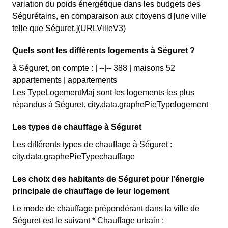
variation du poids énergétique dans les budgets des
Ségurétains, en comparaison aux citoyens d'[une ville
telle que Séguret.](URLVilleV3)
Quels sont les différents logements à Séguret ?
à Séguret, on compte : | --|-- 388 | maisons 52
appartements | appartements
Les TypeLogementMaj sont les logements les plus
répandus à Séguret. city.data.graphePieTypelogement
Les types de chauffage à Séguret
Les différents types de chauffage à Séguret :
city.data.graphePieTypechauffage
Les choix des habitants de Séguret pour l'énergie
principale de chauffage de leur logement
Le mode de chauffage prépondérant dans la ville de
Séguret est le suivant * Chauffage urbain :