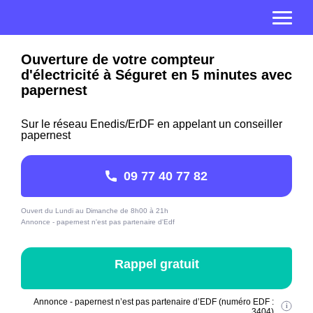
Ouverture de votre compteur
d'électricité à Séguret en 5 minutes avec
papernest
Sur le réseau Enedis/ErDF en appelant un conseiller
papernest
09 77 40 77 82
Ouvert du Lundi au Dimanche de 8h00 à 21h
Annonce - papernest n'est pas partenaire d'Edf
Rappel gratuit
Annonce - papernest n’est pas partenaire d’EDF (numéro EDF :
3404)