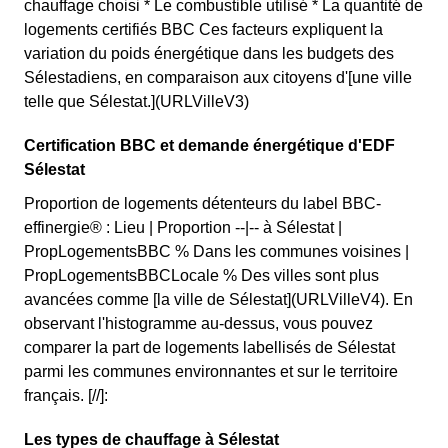
chauffage choisi * Le combustible utilisé * La quantité de
logements certifiés BBC Ces facteurs expliquent la
variation du poids énergétique dans les budgets des
Sélestadiens, en comparaison aux citoyens d'[une ville
telle que Sélestat.](URLVilleV3)
Certification BBC et demande énergétique d'EDF
Sélestat
Proportion de logements détenteurs du label BBC-
effinergie® : Lieu | Proportion --|-- à Sélestat |
PropLogementsBBC % Dans les communes voisines |
PropLogementsBBCLocale % Des villes sont plus
avancées comme [la ville de Sélestat](URLVilleV4). En
observant l'histogramme au-dessus, vous pouvez
comparer la part de logements labellisés de Sélestat
parmi les communes environnantes et sur le territoire
français. [//]:
Les types de chauffage à Sélestat