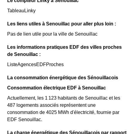
Le compteur Linky à Senouillac
TableauLinky
Les liens utiles à Senouillac pour aller plus loin :
Pas de lien utile pour la ville de Senouillac
Les informations pratiques EDF des villes proches
de Senouillac :
ListeAgencesEDFProches
La consommation énergétique des Sénouillacois
Consommation électrique EDF à Senouillac
Actuellement, les 1 123 habitants de Senouillac et les
487 logements associés représentent une
consommation de 4025 MWh d'électricité, fournie par
EDF Senouillac.
La charge énergétique des Sénouillacois par rapport