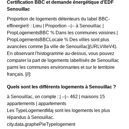
Certification BBC et demande énergétique d'EDF
Senouillac
Proportion de logements détenteurs du label BBC-
effinergie® : Lieu | Proportion --|-- à Senouillac |
PropLogementsBBC % Dans les communes voisines |
PropLogementsBBCLocale % Des villes sont plus
avancées comme [la ville de Senouillac](URLVilleV4).
En observant l'histogramme au-dessus, vous pouvez
comparer la part de logements labellisés de Senouillac
parmi les communes environnantes et sur le territoire
français. [//]:
Quels sont les différents logements à Senouillac ?
à Senouillac, on compte : | --|-- 462 | maisons 15
appartements | appartements
Les TypeLogementMaj sont les logements les plus
répandus à Senouillac.
city.data.graphePieTypelogement