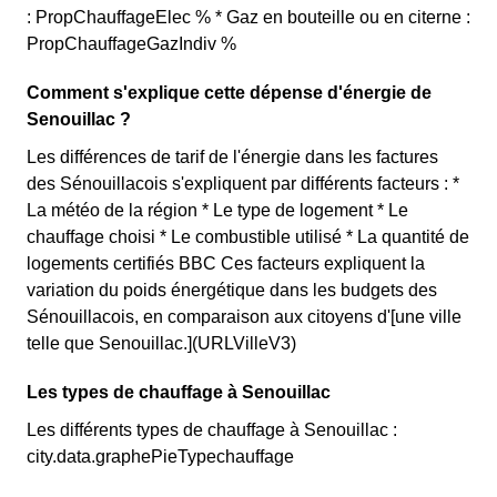
: PropChauffageElec % * Gaz en bouteille ou en citerne :
PropChauffageGazIndiv %
Comment s'explique cette dépense d'énergie de
Senouillac ?
Les différences de tarif de l'énergie dans les factures
des Sénouillacois s'expliquent par différents facteurs : *
La météo de la région * Le type de logement * Le
chauffage choisi * Le combustible utilisé * La quantité de
logements certifiés BBC Ces facteurs expliquent la
variation du poids énergétique dans les budgets des
Sénouillacois, en comparaison aux citoyens d'[une ville
telle que Senouillac.](URLVilleV3)
Les types de chauffage à Senouillac
Les différents types de chauffage à Senouillac :
city.data.graphePieTypechauffage