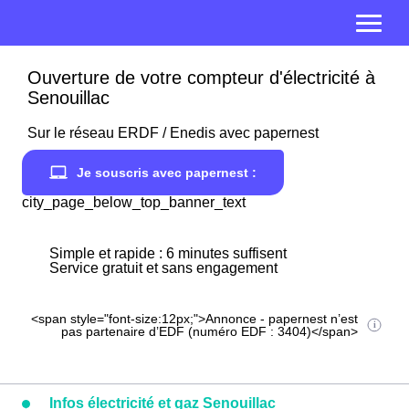
Ouverture de votre compteur d'électricité à
Senouillac
Sur le réseau ERDF / Enedis avec papernest
Je souscris avec papernest :
city_page_below_top_banner_text
Simple et rapide : 6 minutes suffisent
Service gratuit et sans engagement
<span style="font-size:12px;">Annonce - papernest n’est
pas partenaire d’EDF (numéro EDF : 3404)</span>
Infos électricité et gaz Senouillac