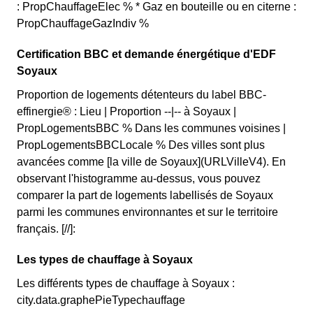
: PropChauffageElec % * Gaz en bouteille ou en citerne :
PropChauffageGazIndiv %
Certification BBC et demande énergétique d'EDF
Soyaux
Proportion de logements détenteurs du label BBC-
effinergie® : Lieu | Proportion --|-- à Soyaux |
PropLogementsBBC % Dans les communes voisines |
PropLogementsBBCLocale % Des villes sont plus
avancées comme [la ville de Soyaux](URLVilleV4). En
observant l'histogramme au-dessus, vous pouvez
comparer la part de logements labellisés de Soyaux
parmi les communes environnantes et sur le territoire
français. [//]:
Les types de chauffage à Soyaux
Les différents types de chauffage à Soyaux :
city.data.graphePieTypechauffage