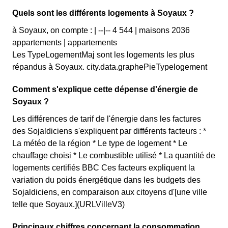
Quels sont les différents logements à Soyaux ?
à Soyaux, on compte : | --|-- 4 544 | maisons 2036
appartements | appartements
Les TypeLogementMaj sont les logements les plus
répandus à Soyaux. city.data.graphePieTypelogement
Comment s'explique cette dépense d'énergie de
Soyaux ?
Les différences de tarif de l'énergie dans les factures
des Sojaldiciens s'expliquent par différents facteurs : *
La météo de la région * Le type de logement * Le
chauffage choisi * Le combustible utilisé * La quantité de
logements certifiés BBC Ces facteurs expliquent la
variation du poids énergétique dans les budgets des
Sojaldiciens, en comparaison aux citoyens d'[une ville
telle que Soyaux.](URLVilleV3)
Principaux chiffres concernant la consommation