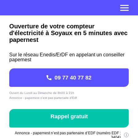
Ouverture de votre compteur
d'électricité à Soyaux en 5 minutes avec
papernest
Sur le réseau Enedis/ErDF en appelant un conseiller
papernest
09 77 40 77 82
Ouvert du Lundi au Dimanche de 8h00 à 21h
Annonce - papernest n'est pas partenaire d'Edf
Rappel gratuit
Annonce - papernest n’est pas partenaire d’EDF (numéro EDF :
3404)