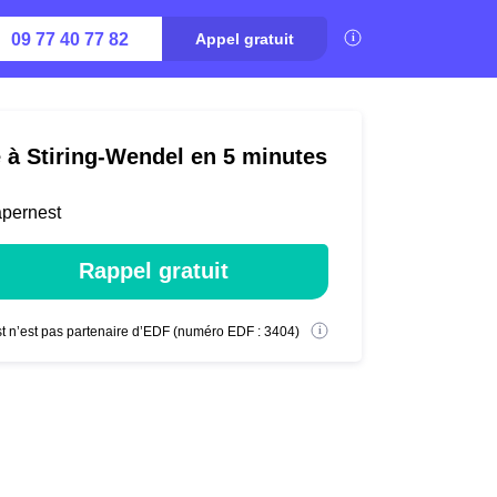
09 77 40 77 82
Appel gratuit
é à Stiring-Wendel en 5 minutes
apernest
Rappel gratuit
t n’est pas partenaire d’EDF (numéro EDF : 3404)