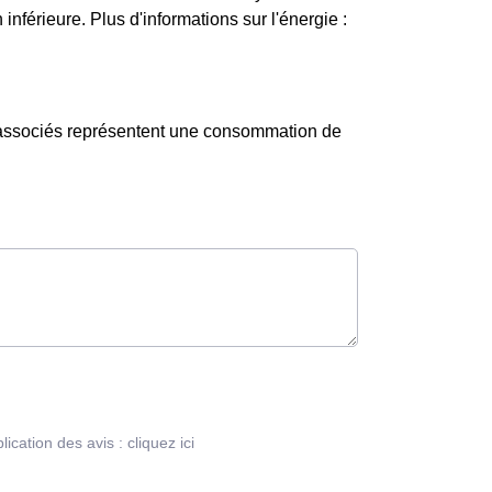
nférieure. Plus d'informations sur l'énergie :
s associés représentent une consommation de
blication des avis :
cliquez ici