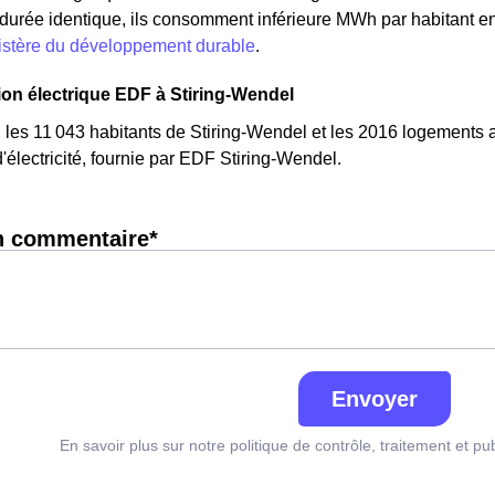
e durée identique, ils consomment inférieure MWh par habitant en i
nistère du développement durable
.
n électrique EDF à Stiring-Wendel
 les 11 043 habitants de Stiring-Wendel et les 2016 logement
lectricité, fournie par EDF Stiring-Wendel.
n commentaire*
Envoyer
En savoir plus sur notre politique de contrôle, traitement et pu