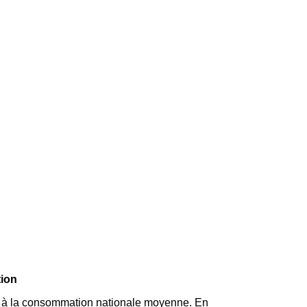
tion
e à la consommation nationale moyenne. En