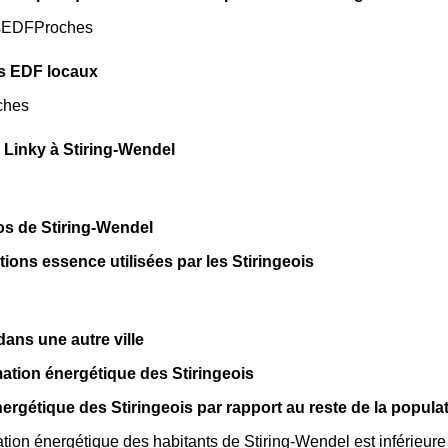
sEDFProches
s EDF locaux
ches
Linky à Stiring-Wendel
os de Stiring-Wendel
tions essence utilisées par les Stiringeois
ns une autre ville
tion énergétique des Stiringeois
ergétique des Stiringeois par rapport au reste de la popula
ion énergétique des habitants de Stiring-Wendel est inférieur