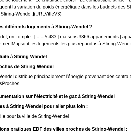
iquent la variation du poids énergétique dans les budgets des S
ue Stiring-Wendel.](URLVilleV3)
es différents logements à Stiring-Wendel ?
del, on compte : | --|-- 5 433 | maisons 3866 appartements | ap
mentMaj sont les logements les plus répandus à Stiring-Wende
uite à Stiring-Wendel
oches de Stiring-Wendel
endel distribue principalement l'énergie provenant des centrale
esProches
mentation sur l'électricité et le gaz à Stiring-Wendel
les à Stiring-Wendel pour aller plus loin :
ile pour la ville de Stiring-Wendel
ions pratiques EDF des villes proches de Stiring-Wendel :