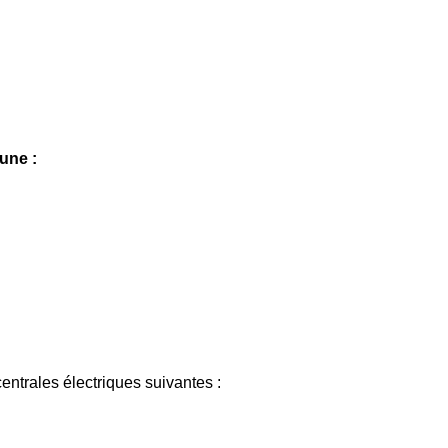
une :
ntrales électriques suivantes :