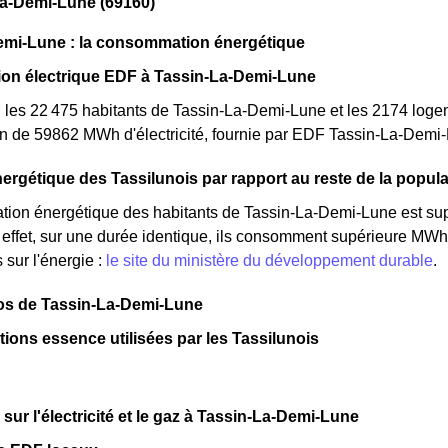
La-Demi-Lune (69160)
emi-Lune : la consommation énergétique
n électrique EDF à Tassin-La-Demi-Lune
 les 22 475 habitants de Tassin-La-Demi-Lune et les 2174 log
 de 59862 MWh d'électricité, fournie par EDF Tassin-La-Demi
ergétique des Tassilunois par rapport au reste de la popula
ion énergétique des habitants de Tassin-La-Demi-Lune est sup
ffet, sur une durée identique, ils consomment supérieure MWh 
 sur l'énergie :
le site du ministère du développement durable
.
pos de Tassin-La-Demi-Lune
ations essence utilisées par les Tassilunois
sur l'électricité et le gaz à Tassin-La-Demi-Lune