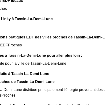
s EDF locaux
ches
 Linky à Tassin-La-Demi-Lune
ions pratiques EDF des villes proches de Tassin-La-Demi-L
sEDFProches
les à Tassin-La-Demi-Lune pour aller plus loin :
tile pour la ville de Tassin-La-Demi-Lune
duite à Tassin-La-Demi-Lune
roches de Tassin-La-Demi-Lune
-Demi-Lune distribue principalement l'énergie provenant des ce
esProches