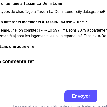
e chauffage à Tassin-La-Demi-Lune
s types de chauffage à Tassin-La-Demi-Lune : city.data.graphe
es différents logements à Tassin-La-Demi-Lune ?
emi-Lune, on compte : | --|-- 10 597 | maisons 7879 appartemen
mentMaj sont les logements les plus répandus à Tassin-La-De
ns une autre ville
n commentaire*
Envoyer
En savoir plus sur notre politique de contrôle, traitement et pu