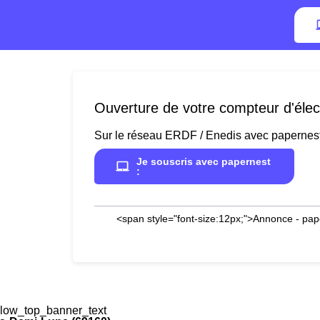
Ouverture de votre compteur d'élec
Sur le réseau ERDF / Enedis avec papernes
Je souscris avec papernest
:
<span style="font-size:12px;">Annonce - pap
low_top_banner_text