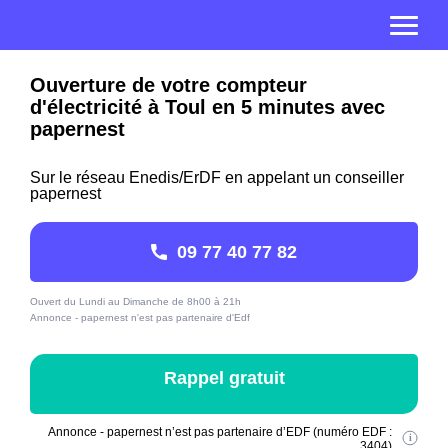
Ouverture de votre compteur
d'électricité à Toul en 5 minutes avec
papernest
Sur le réseau Enedis/ErDF en appelant un conseiller
papernest
09 77 40 77 82
Ouvert du Lundi au Dimanche de 8h00 à 21h
Annonce - papernest n'est pas partenaire d'Edf
Rappel gratuit
Annonce - papernest n’est pas partenaire d’EDF (numéro EDF :
3404)