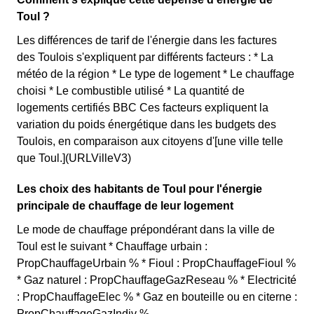
Toul ?
Les différences de tarif de l'énergie dans les factures
des Toulois s'expliquent par différents facteurs : * La
météo de la région * Le type de logement * Le chauffage
choisi * Le combustible utilisé * La quantité de
logements certifiés BBC Ces facteurs expliquent la
variation du poids énergétique dans les budgets des
Toulois, en comparaison aux citoyens d'[une ville telle
que Toul.](URLVilleV3)
Les choix des habitants de Toul pour l'énergie
principale de chauffage de leur logement
Le mode de chauffage prépondérant dans la ville de
Toul est le suivant * Chauffage urbain :
PropChauffageUrbain % * Fioul : PropChauffageFioul %
* Gaz naturel : PropChauffageGazReseau % * Electricité
: PropChauffageElec % * Gaz en bouteille ou en citerne :
PropChauffageGazIndiv %