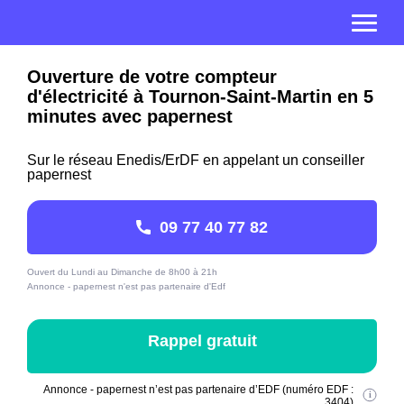
Ouverture de votre compteur
d'électricité à Tournon-Saint-Martin en 5
minutes avec papernest
Sur le réseau Enedis/ErDF en appelant un conseiller
papernest
09 77 40 77 82
Ouvert du Lundi au Dimanche de 8h00 à 21h
Annonce - papernest n'est pas partenaire d'Edf
Rappel gratuit
Annonce - papernest n’est pas partenaire d’EDF (numéro EDF :
3404)