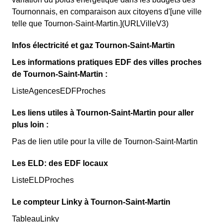
Tournonnais, en comparaison aux citoyens d'[une ville
telle que Tournon-Saint-Martin.](URLVilleV3)
Infos électricité et gaz Tournon-Saint-Martin
Les informations pratiques EDF des villes proches
de Tournon-Saint-Martin :
ListeAgencesEDFProches
Les liens utiles à Tournon-Saint-Martin pour aller
plus loin :
Pas de lien utile pour la ville de Tournon-Saint-Martin
Les ELD: des EDF locaux
ListeELDProches
Le compteur Linky à Tournon-Saint-Martin
TableauLinky