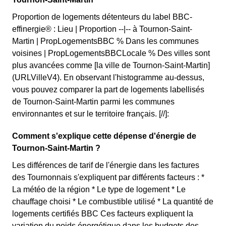
Proportion de logements détenteurs du label BBC-
effinergie® : Lieu | Proportion --|-- à Tournon-Saint-
Martin | PropLogementsBBC % Dans les communes
voisines | PropLogementsBBCLocale % Des villes sont
plus avancées comme [la ville de Tournon-Saint-Martin]
(URLVilleV4). En observant l'histogramme au-dessus,
vous pouvez comparer la part de logements labellisés
de Tournon-Saint-Martin parmi les communes
environnantes et sur le territoire français. [//]:
Comment s'explique cette dépense d'énergie de
Tournon-Saint-Martin ?
Les différences de tarif de l'énergie dans les factures
des Tournonnais s'expliquent par différents facteurs : *
La météo de la région * Le type de logement * Le
chauffage choisi * Le combustible utilisé * La quantité de
logements certifiés BBC Ces facteurs expliquent la
variation du poids énergétique dans les budgets des