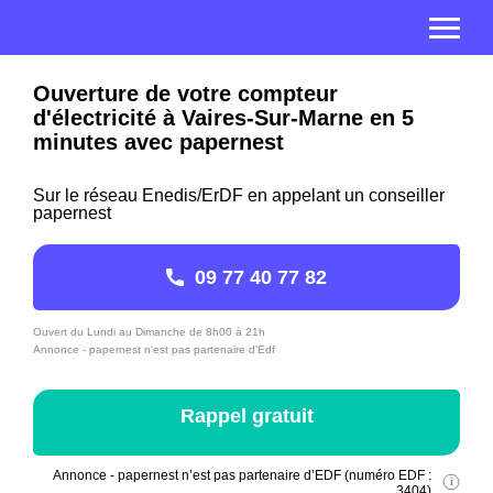
Ouverture de votre compteur
d'électricité à Vaires-Sur-Marne en 5
minutes avec papernest
Sur le réseau Enedis/ErDF en appelant un conseiller
papernest
09 77 40 77 82
Ouvert du Lundi au Dimanche de 8h00 à 21h
Annonce - papernest n'est pas partenaire d'Edf
Rappel gratuit
Annonce - papernest n’est pas partenaire d’EDF (numéro EDF :
3404)