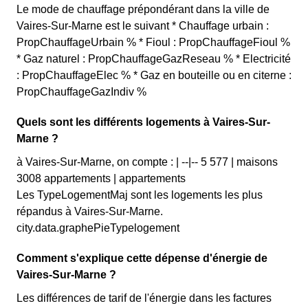
Le mode de chauffage prépondérant dans la ville de
Vaires-Sur-Marne est le suivant * Chauffage urbain :
PropChauffageUrbain % * Fioul : PropChauffageFioul %
* Gaz naturel : PropChauffageGazReseau % * Electricité
: PropChauffageElec % * Gaz en bouteille ou en citerne :
PropChauffageGazIndiv %
Quels sont les différents logements à Vaires-Sur-
Marne ?
à Vaires-Sur-Marne, on compte : | --|-- 5 577 | maisons
3008 appartements | appartements
Les TypeLogementMaj sont les logements les plus
répandus à Vaires-Sur-Marne.
city.data.graphePieTypelogement
Comment s'explique cette dépense d'énergie de
Vaires-Sur-Marne ?
Les différences de tarif de l'énergie dans les factures