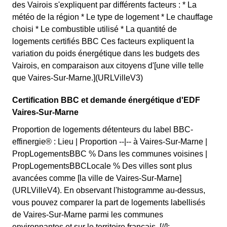
des Vairois s'expliquent par différents facteurs : * La
météo de la région * Le type de logement * Le chauffage
choisi * Le combustible utilisé * La quantité de
logements certifiés BBC Ces facteurs expliquent la
variation du poids énergétique dans les budgets des
Vairois, en comparaison aux citoyens d'[une ville telle
que Vaires-Sur-Marne.](URLVilleV3)
Certification BBC et demande énergétique d'EDF
Vaires-Sur-Marne
Proportion de logements détenteurs du label BBC-
effinergie® : Lieu | Proportion --|-- à Vaires-Sur-Marne |
PropLogementsBBC % Dans les communes voisines |
PropLogementsBBCLocale % Des villes sont plus
avancées comme [la ville de Vaires-Sur-Marne]
(URLVilleV4). En observant l'histogramme au-dessus,
vous pouvez comparer la part de logements labellisés
de Vaires-Sur-Marne parmi les communes
environnantes et sur le territoire français. [//]: