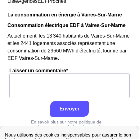
ListeAgencesEDFProches
La consommation en énergie à Vaires-Sur-Marne
Consommation électrique EDF à Vaires-Sur-Marne
Actuellement, les 13 340 habitants de Vaires-Sur-Marne
et les 2441 logements associés représentent une
consommation de 29660 MWh d'électricité, fournie par
EDF Vaires-Sur-Marne.
Laisser un commentaire*
Envoyer
En savoir plus sur notre politique de
contrôle, traitement et publication des
avis :
cliquez ici