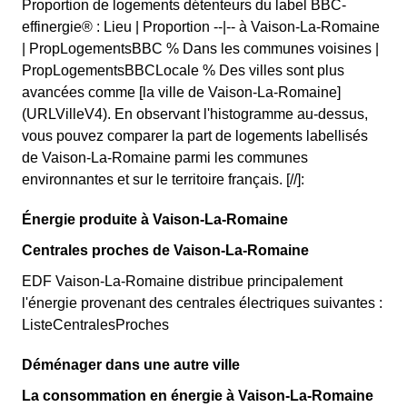
Proportion de logements détenteurs du label BBC-
effinergie® : Lieu | Proportion --|-- à Vaison-La-Romaine
| PropLogementsBBC % Dans les communes voisines |
PropLogementsBBCLocale % Des villes sont plus
avancées comme [la ville de Vaison-La-Romaine]
(URLVilleV4). En observant l'histogramme au-dessus,
vous pouvez comparer la part de logements labellisés
de Vaison-La-Romaine parmi les communes
environnantes et sur le territoire français. [//]:
Énergie produite à Vaison-La-Romaine
Centrales proches de Vaison-La-Romaine
EDF Vaison-La-Romaine distribue principalement
l'énergie provenant des centrales électriques suivantes :
ListeCentralesProches
Déménager dans une autre ville
La consommation en énergie à Vaison-La-Romaine