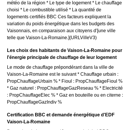
météo de la région * Le type de logement * Le chauffage
choisi * Le combustible utilisé * La quantité de
logements certifiés BBC Ces facteurs expliquent la
variation du poids énergétique dans les budgets des
Vaisonnais, en comparaison aux citoyens d'[une ville
telle que Vaison-La-Romaine.](URLVilleV3)
Les choix des habitants de Vaison-La-Romaine pour
l'énergie principale de chauffage de leur logement
Le mode de chauffage prépondérant dans la ville de
Vaison-La-Romaine est le suivant * Chauffage urbain :
PropChauffageUrbain % * Fioul : PropChauffageFioul %
* Gaz naturel : PropChauffageGazReseau % * Electricité
: PropChauffageElec % * Gaz en bouteille ou en citerne :
PropChauffageGazIndiv %
Certification BBC et demande énergétique d'EDF
Vaison-La-Romaine