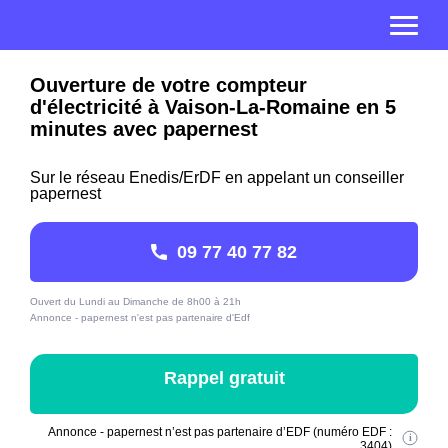
Ouverture de votre compteur
d'électricité à Vaison-La-Romaine en 5
minutes avec papernest
Sur le réseau Enedis/ErDF en appelant un conseiller
papernest
09 77 40 77 82
Ouvert du Lundi au Dimanche de 8h00 à 21h
Annonce - papernest n'est pas partenaire d'Edf
Rappel gratuit
Annonce - papernest n’est pas partenaire d’EDF (numéro EDF :
3404)