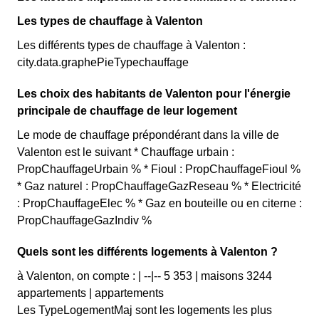
Les types de chauffage à Valenton
Les différents types de chauffage à Valenton :
city.data.graphePieTypechauffage
Les choix des habitants de Valenton pour l'énergie
principale de chauffage de leur logement
Le mode de chauffage prépondérant dans la ville de
Valenton est le suivant * Chauffage urbain :
PropChauffageUrbain % * Fioul : PropChauffageFioul %
* Gaz naturel : PropChauffageGazReseau % * Electricité
: PropChauffageElec % * Gaz en bouteille ou en citerne :
PropChauffageGazIndiv %
Quels sont les différents logements à Valenton ?
à Valenton, on compte : | --|-- 5 353 | maisons 3244
appartements | appartements
Les TypeLogementMaj sont les logements les plus