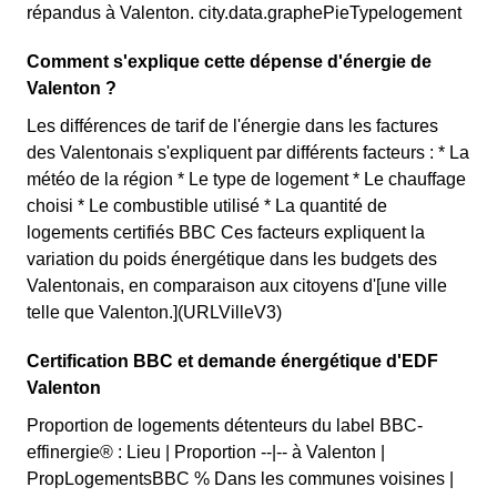
répandus à Valenton. city.data.graphePieTypelogement
Comment s'explique cette dépense d'énergie de
Valenton ?
Les différences de tarif de l'énergie dans les factures
des Valentonais s'expliquent par différents facteurs : * La
météo de la région * Le type de logement * Le chauffage
choisi * Le combustible utilisé * La quantité de
logements certifiés BBC Ces facteurs expliquent la
variation du poids énergétique dans les budgets des
Valentonais, en comparaison aux citoyens d'[une ville
telle que Valenton.](URLVilleV3)
Certification BBC et demande énergétique d'EDF
Valenton
Proportion de logements détenteurs du label BBC-
effinergie® : Lieu | Proportion --|-- à Valenton |
PropLogementsBBC % Dans les communes voisines |