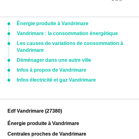
Énergie produite à Vandrimare
Vandrimare : la consommation énergétique
Les causes de variations de consommation à
Vandrimare
Déménager dans une autre ville
Infos à propos de Vandrimare
Infos électricité et gaz Vandrimare
Edf Vandrimare (27380)
Énergie produite à Vandrimare
Centrales proches de Vandrimare