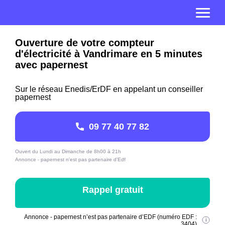
Ouverture de votre compteur
d'électricité à Vandrimare en 5 minutes
avec papernest
Sur le réseau Enedis/ErDF en appelant un conseiller
papernest
09 77 40 77 82
Ouvert du Lundi au Dimanche de 8h00 à 21h
Annonce - papernest n'est pas partenaire d'Edf
Rappel gratuit
Annonce - papernest n’est pas partenaire d’EDF (numéro EDF :
3404)