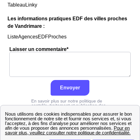
TableauLinky
Les informations pratiques EDF des villes proches
de Vandrimare :
ListeAgencesEDFProches
Laisser un commentaire*
Envoyer
En savoir plus sur notre politique de
contrôle, traitement et publication des
avis :
cliquez ici
Edf
Eure
Vandrimare