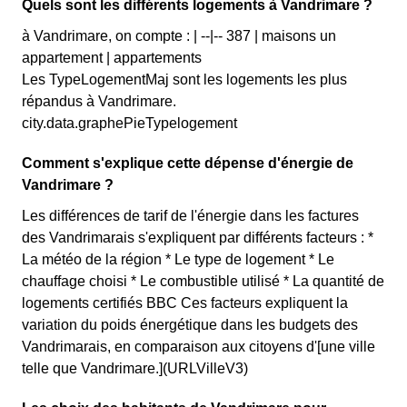
Quels sont les différents logements à Vandrimare ?
à Vandrimare, on compte : | --|-- 387 | maisons un
appartement | appartements
Les TypeLogementMaj sont les logements les plus
répandus à Vandrimare.
city.data.graphePieTypelogement
Comment s'explique cette dépense d'énergie de
Vandrimare ?
Les différences de tarif de l'énergie dans les factures
des Vandrimarais s'expliquent par différents facteurs : *
La météo de la région * Le type de logement * Le
chauffage choisi * Le combustible utilisé * La quantité de
logements certifiés BBC Ces facteurs expliquent la
variation du poids énergétique dans les budgets des
Vandrimarais, en comparaison aux citoyens d'[une ville
telle que Vandrimare.](URLVilleV3)