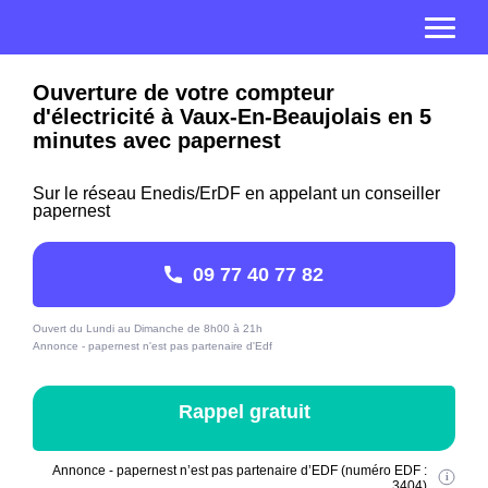
Ouverture de votre compteur
d'électricité à Vaux-En-Beaujolais en 5
minutes avec papernest
Sur le réseau Enedis/ErDF en appelant un conseiller
papernest
09 77 40 77 82
Ouvert du Lundi au Dimanche de 8h00 à 21h
Annonce - papernest n'est pas partenaire d'Edf
Rappel gratuit
Annonce - papernest n’est pas partenaire d’EDF (numéro EDF :
3404)