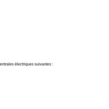
ntrales électriques suivantes :