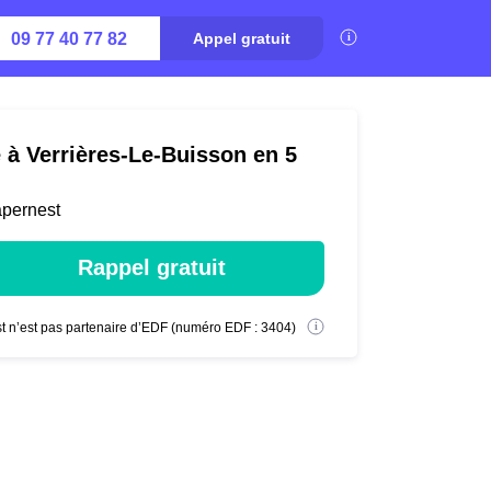
09 77 40 77 82
Appel gratuit
é à Verrières-Le-Buisson en 5
apernest
Rappel gratuit
t n’est pas partenaire d’EDF (numéro EDF : 3404)