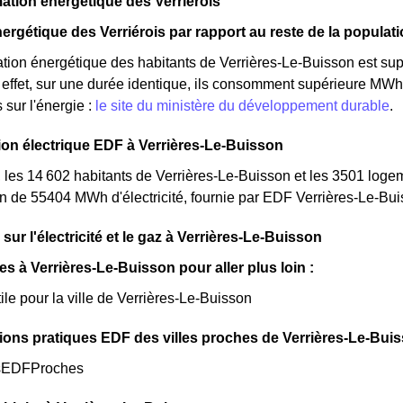
tion énergétique des Verriérois
ergétique des Verriérois par rapport au reste de la populat
ion énergétique des habitants de Verrières-Le-Buisson est sup
ffet, sur une durée identique, ils consomment supérieure MWh 
 sur l'énergie :
le site du ministère du développement durable
.
n électrique EDF à Verrières-Le-Buisson
 les 14 602 habitants de Verrières-Le-Buisson et les 3501 log
 de 55404 MWh d'électricité, fournie par EDF Verrières-Le-Bui
sur l'électricité et le gaz à Verrières-Le-Buisson
les à Verrières-Le-Buisson pour aller plus loin :
ile pour la ville de Verrières-Le-Buisson
ions pratiques EDF des villes proches de Verrières-Le-Buis
sEDFProches