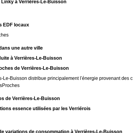
Linky à Verrières-Le-Buisson
s EDF locaux
ches
ns une autre ville
uite à Verrières-Le-Buisson
oches de Verrières-Le-Buisson
-Le-Buisson distribue principalement l'énergie provenant des ce
esProches
os de Verrières-Le-Buisson
tions essence utilisées par les Verriérois
de variations de consommation à Verrières-Le-Buisson