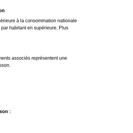
ion
érieure à la consommation nationale
par habitant en supérieure. Plus
ements associés représentent une
sson.
son :