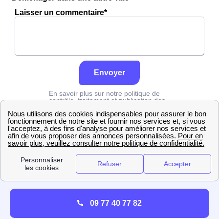
Laisser un commentaire*
Envoyer
En savoir plus sur notre politique de
contrôle, traitement et publication des
avis :
cliquez ici
Edf
Essonne
Vigneux-Sur-Seine
09 77 40 77 82