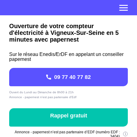
Ouverture de votre compteur
d'électricité à Vigneux-Sur-Seine en 5
minutes avec papernest
Sur le réseau Enedis/ErDF en appelant un conseiller
papernest
09 77 40 77 82
Ouvert du Lundi au Dimanche de 8h00 à 21h
Annonce - papernest n'est pas partenaire d'Edf
Rappel gratuit
Annonce - papernest n’est pas partenaire d’EDF (numéro EDF :
3404)