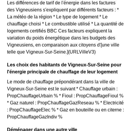
Les différences de tarif de l'énergie dans les factures
des Vigneusiens s'expliquent par différents facteurs : *
La météo de la région * Le type de logement * Le
chauffage choisi * Le combustible utilisé * La quantité de
logements certifiés BBC Ces facteurs expliquent la
variation du poids énergétique dans les budgets des
Vigneusiens, en comparaison aux citoyens d'[une ville
telle que Vigneux-Sur-Seine.](URLVilleV3)
Les choix des habitants de Vigneux-Sur-Seine pour
l'énergie principale de chauffage de leur logement
Le mode de chauffage prépondérant dans la ville de
Vigneux-Sur-Seine est le suivant * Chauffage urbain :
PropChauffageUrbain % * Fioul : PropChauffageFioul %
* Gaz naturel : PropChauffageGazReseau % * Electricité
: PropChauffageElec % * Gaz en bouteille ou en citerne :
PropChauffageGazIndiv %
Déménager dans une autre ville