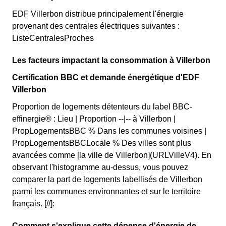
EDF Villerbon distribue principalement l'énergie
provenant des centrales électriques suivantes :
ListeCentralesProches
Les facteurs impactant la consommation à Villerbon
Certification BBC et demande énergétique d'EDF
Villerbon
Proportion de logements détenteurs du label BBC-
effinergie® : Lieu | Proportion --|-- à Villerbon |
PropLogementsBBC % Dans les communes voisines |
PropLogementsBBCLocale % Des villes sont plus
avancées comme [la ville de Villerbon](URLVilleV4). En
observant l'histogramme au-dessus, vous pouvez
comparer la part de logements labellisés de Villerbon
parmi les communes environnantes et sur le territoire
français. [//]:
Comment s'explique cette dépense d'énergie de