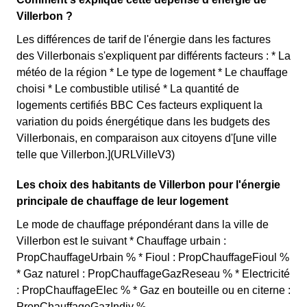
Villerbon ?
Les différences de tarif de l'énergie dans les factures
des Villerbonais s'expliquent par différents facteurs : * La
météo de la région * Le type de logement * Le chauffage
choisi * Le combustible utilisé * La quantité de
logements certifiés BBC Ces facteurs expliquent la
variation du poids énergétique dans les budgets des
Villerbonais, en comparaison aux citoyens d'[une ville
telle que Villerbon.](URLVilleV3)
Les choix des habitants de Villerbon pour l'énergie
principale de chauffage de leur logement
Le mode de chauffage prépondérant dans la ville de
Villerbon est le suivant * Chauffage urbain :
PropChauffageUrbain % * Fioul : PropChauffageFioul %
* Gaz naturel : PropChauffageGazReseau % * Electricité
: PropChauffageElec % * Gaz en bouteille ou en citerne :
PropChauffageGazIndiv %