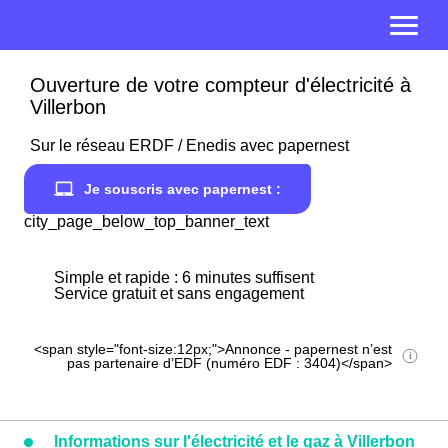
Ouverture de votre compteur d'électricité à
Villerbon
Sur le réseau ERDF / Enedis avec papernest
Je souscris avec papernest :
city_page_below_top_banner_text
Simple et rapide : 6 minutes suffisent
Service gratuit et sans engagement
<span style="font-size:12px;">Annonce - papernest n’est
pas partenaire d’EDF (numéro EDF : 3404)</span>
Informations sur l'électricité et le gaz à Villerbon