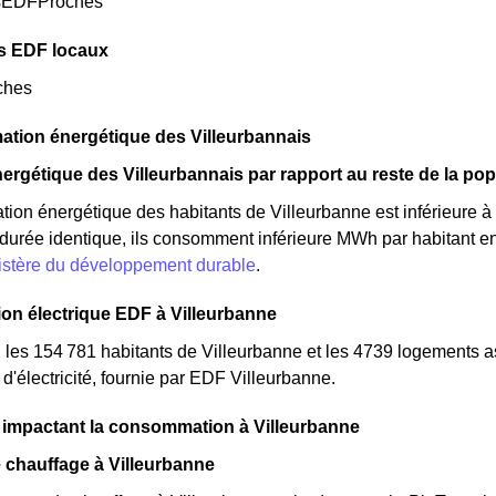
sEDFProches
s EDF locaux
ches
tion énergétique des Villeurbannais
ergétique des Villeurbannais par rapport au reste de la pop
ion énergétique des habitants de Villeurbanne est inférieure 
e durée identique, ils consomment inférieure MWh par habitant en i
nistère du développement durable
.
n électrique EDF à Villeurbanne
, les 154 781 habitants de Villeurbanne et les 4739 logements
électricité, fournie par EDF Villeurbanne.
 impactant la consommation à Villeurbanne
 chauffage à Villeurbanne