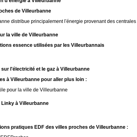
n d'énergie à Villeurbanne
oches de Villeurbanne
nne distribue principalement l'énergie provenant des centrales
sur la ville de Villeurbanne
ations essence utilisées par les Villeurbannais
sur l'électricité et le gaz à Villeurbanne
les à Villeurbanne pour aller plus loin :
ile pour la ville de Villeurbanne
Linky à Villeurbanne
ions pratiques EDF des villes proches de Villeurbanne :