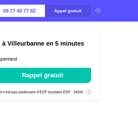
09 77 40 77 82
Appel gratuit
é à Villeurbanne en 5 minutes
apernest
Rappel gratuit
t n’est pas partenaire d’EDF (numéro EDF : 3404)