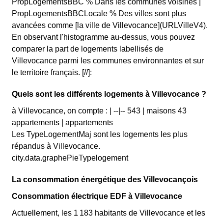
PropLogementsBBC % Dans les communes voisines |
PropLogementsBBCLocale % Des villes sont plus
avancées comme [la ville de Villevocance](URLVilleV4).
En observant l'histogramme au-dessus, vous pouvez
comparer la part de logements labellisés de
Villevocance parmi les communes environnantes et sur
le territoire français. [//]:
Quels sont les différents logements à Villevocance ?
à Villevocance, on compte : | --|-- 543 | maisons 43
appartements | appartements
Les TypeLogementMaj sont les logements les plus
répandus à Villevocance.
city.data.graphePieTypelogement
La consommation énergétique des Villevocançois
Consommation électrique EDF à Villevocance
Actuellement, les 1 183 habitants de Villevocance et les