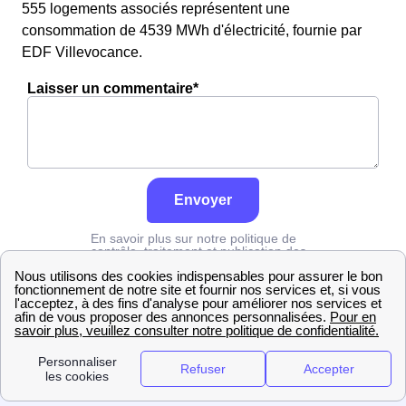
555 logements associés représentent une
consommation de 4539 MWh d'électricité, fournie par
EDF Villevocance.
Laisser un commentaire*
Envoyer
En savoir plus sur notre politique de
contrôle, traitement et publication des
avis :
cliquez ici
Edf
Ardèche
Villevocance