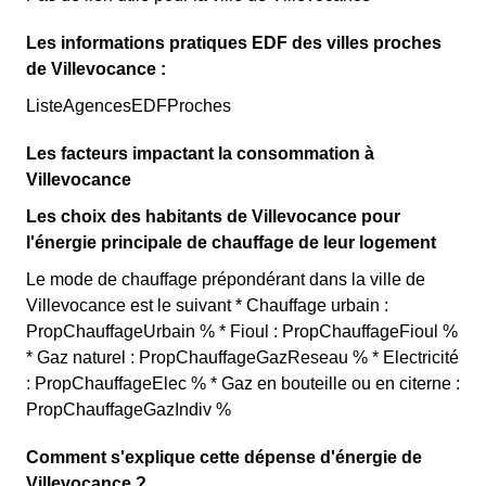
Les informations pratiques EDF des villes proches
de Villevocance :
ListeAgencesEDFProches
Les facteurs impactant la consommation à
Villevocance
Les choix des habitants de Villevocance pour
l'énergie principale de chauffage de leur logement
Le mode de chauffage prépondérant dans la ville de
Villevocance est le suivant * Chauffage urbain :
PropChauffageUrbain % * Fioul : PropChauffageFioul %
* Gaz naturel : PropChauffageGazReseau % * Electricité
: PropChauffageElec % * Gaz en bouteille ou en citerne :
PropChauffageGazIndiv %
Comment s'explique cette dépense d'énergie de
Villevocance ?