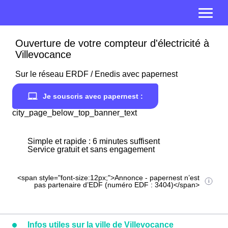
Ouverture de votre compteur d'électricité à
Villevocance
Sur le réseau ERDF / Enedis avec papernest
Je souscris avec papernest :
city_page_below_top_banner_text
Simple et rapide : 6 minutes suffisent
Service gratuit et sans engagement
<span style="font-size:12px;">Annonce - papernest n’est
pas partenaire d’EDF (numéro EDF : 3404)</span>
Infos utiles sur la ville de Villevocance