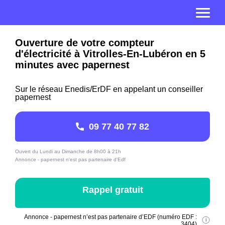
Ouverture de votre compteur
d'électricité à Vitrolles-En-Lubéron en 5
minutes avec papernest
Sur le réseau Enedis/ErDF en appelant un conseiller
papernest
09 77 40 77 82
Ouvert du Lundi au Dimanche de 8h00 à 21h
Annonce - papernest n'est pas partenaire d'Edf
Rappel gratuit
Annonce - papernest n’est pas partenaire d’EDF (numéro EDF :
3404)