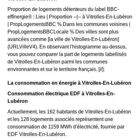
Proportion de logements détenteurs du label BBC-
effinergie® : Lieu | Proportion --|-- à Vitrolles-En-Lubéron
| PropLogementsBBC % Dans les communes voisines |
PropLogementsBBCLocale % Des villes sont plus
avancées comme [la ville de Vitrolles-En-Lubéron]
(URLVilleV4). En observant l'histogramme au-dessus,
vous pouvez comparer la part de logements labellisés
de Vitrolles-En-Lubéron parmi les communes
environnantes et sur le territoire français. [//]:
La consommation en énergie à Vitrolles-En-Lubéron
Consommation électrique EDF à Vitrolles-En-
Lubéron
Actuellement, les 162 habitants de Vitrolles-En-Lubéron
et les 128 logements associés représentent une
consommation de 1159 MWh d'électricité, fournie par
EDF Vitrolles-En-Lubéron.