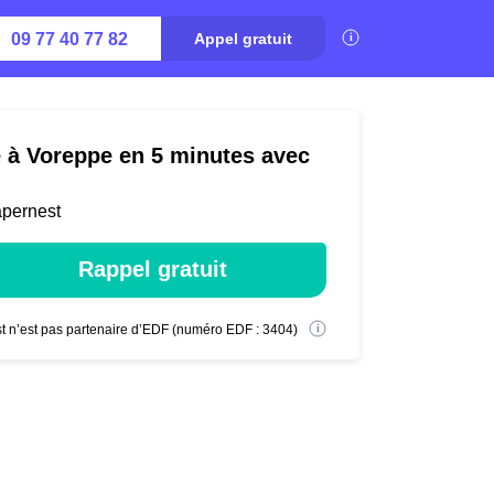
09 77 40 77 82
Appel gratuit
é à Voreppe en 5 minutes avec
apernest
Rappel gratuit
t n’est pas partenaire d’EDF (numéro EDF : 3404)