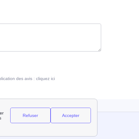
blication des avis :
cliquez ici