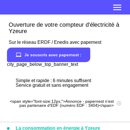
Ouverture de votre compteur d'électricité à
Yzeure
Sur le réseau ERDF / Enedis avec papernest
Je souscris avec papernest :
city_page_below_top_banner_text
Simple et rapide : 6 minutes suffisent
Service gratuit et sans engagement
<span style="font-size:12px;">Annonce - papernest n’est
pas partenaire d’EDF (numéro EDF : 3404)</span>
La consommation en énergie à Yzeure