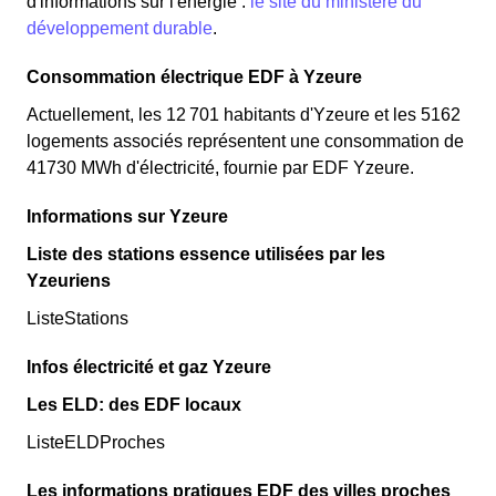
d'informations sur l'énergie :
le site du ministère du
développement durable
.
Consommation électrique EDF à Yzeure
Actuellement, les 12 701 habitants d'Yzeure et les 5162
logements associés représentent une consommation de
41730 MWh d'électricité, fournie par EDF Yzeure.
Informations sur Yzeure
Liste des stations essence utilisées par les
Yzeuriens
ListeStations
Infos électricité et gaz Yzeure
Les ELD: des EDF locaux
ListeELDProches
Les informations pratiques EDF des villes proches