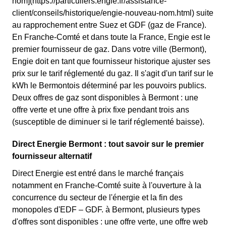
nom](https://particuliers.engie.fr/assistance-
client/conseils/historique/engie-nouveau-nom.html) suite
au rapprochement entre Suez et GDF (gaz de France).
En Franche-Comté et dans toute la France, Engie est le
premier fournisseur de gaz. Dans votre ville (Bermont),
Engie doit en tant que fournisseur historique ajuster ses
prix sur le tarif réglementé du gaz. Il s'agit d'un tarif sur le
kWh le Bermontois déterminé par les pouvoirs publics.
Deux offres de gaz sont disponibles à Bermont : une
offre verte et une offre à prix fixe pendant trois ans
(susceptible de diminuer si le tarif réglementé baisse).
Direct Energie Bermont : tout savoir sur le premier
fournisseur alternatif
Direct Energie est entré dans le marché français
notamment en Franche-Comté suite à l'ouverture à la
concurrence du secteur de l'énergie et la fin des
monopoles d'EDF – GDF. à Bermont, plusieurs types
d'offres sont disponibles : une offre verte, une offre web