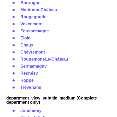
Bourogne
Montreux-Château
Rougegoutte
Vescemont
Foussemagne
Éloie
Chaux
Chèvremont
Rougemont-Le-Château
Sermamagny
Réchésy
Roppe
Trévenans
department_view_subtitle_medium (Complete
department only)
Joncherey