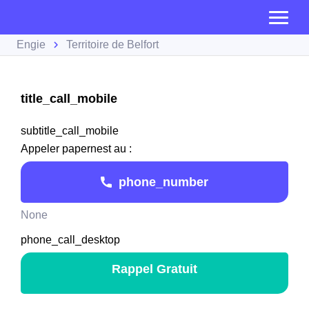
Engie
Territoire de Belfort
title_call_mobile
subtitle_call_mobile
Appeler papernest au :
phone_number
None
phone_call_desktop
Rappel Gratuit