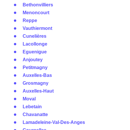
Bethonvilliers
Menoncourt
Reppe
Vauthiermont
Cunelières
Lacollonge
Eguenigue
Anjoutey
Petitmagny
Auxelles-Bas
Grosmagny
Auxelles-Haut
Moval
Lebetain
Chavanatte
Lamadeleine-Val-Des-Anges