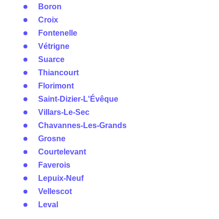
Boron
Croix
Fontenelle
Vétrigne
Suarce
Thiancourt
Florimont
Saint-Dizier-L'Évêque
Villars-Le-Sec
Chavannes-Les-Grands
Grosne
Courtelevant
Faverois
Lepuix-Neuf
Vellescot
Leval