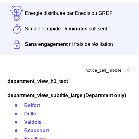
Energie distribuée par Enedis ou GRDF
Simple et rapide :
5 minutes
suffisent
Sans engagement
ni frais de résiliation
notice_call_mobile
department_view_h1_text
department_view_subtitle_large (Department only)
Belfort
Delle
Valdoie
Beaucourt
Bavilliers