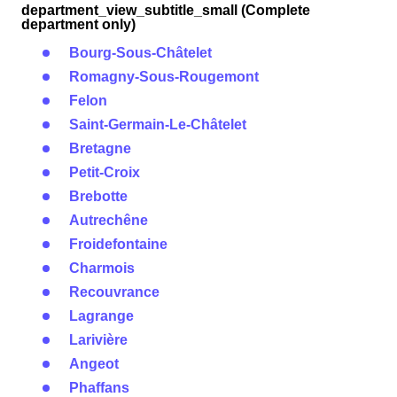
department_view_subtitle_small (Complete
department only)
Bourg-Sous-Châtelet
Romagny-Sous-Rougemont
Felon
Saint-Germain-Le-Châtelet
Bretagne
Petit-Croix
Brebotte
Autrechêne
Froidefontaine
Charmois
Recouvrance
Lagrange
Larivière
Angeot
Phaffans