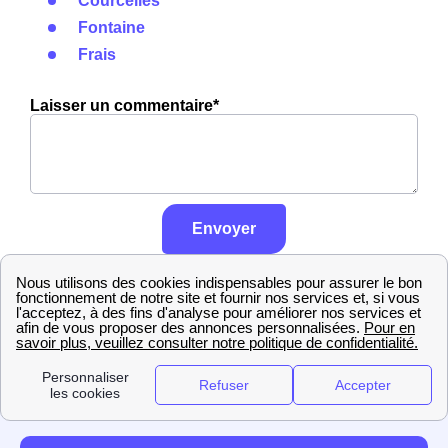
Courcelles
Fontaine
Frais
Laisser un commentaire*
Envoyer
En savoir plus sur notre politique de
contrôle, traitement et publication des
avis :
cliquez ici