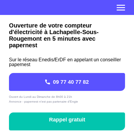
Ouverture de votre compteur
d'électricité à Lachapelle-Sous-
Rougemont en 5 minutes avec
papernest
Sur le réseau Enedis/ErDF en appelant un conseiller
papernest
09 77 40 77 82
Ouvert du Lundi au Dimanche de 8h00 à 21h
Annonce - papernest n'est pas partenaire d'Engie
Rappel gratuit