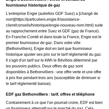
fournisseur historique de gaz
L'entreprise Engie (autrefois GDF Suez) a [changé de
nom](https://particuliers.engie.fr/assistance-
client/conseils/historique/engie-nouveau-nom.html) suite
au rapprochement entre Suez et GDF (gaz de France).
En Franche-Comté et dans toute la France, Engie est le
premier fournisseur de gaz. Dans votre ville
(Bethonvilliers), Engie doit en tant que fournisseur
historique ajuster ses prix sur le tarif réglementé du gaz.
Il s'agit d'un tarif sur le kWh le Bévillois déterminé par
les pouvoirs publics. Deux offres de gaz sont
disponibles à Bethonvilliers : une offre verte et une offre
à prix fixe pendant trois ans (susceptible de diminuer si
le tarif réglementé baisse).
EDF gaz Bethonvilliers : tarif, offres et téléphone
Contrairement à ce que l'on pourrait croire, EDF est bien
un fournisseur alternatif sur le marché du gaz. Cela