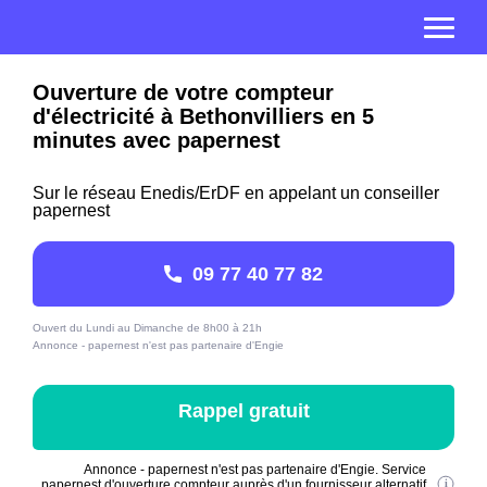
Ouverture de votre compteur
d'électricité à Bethonvilliers en 5
minutes avec papernest
Sur le réseau Enedis/ErDF en appelant un conseiller
papernest
09 77 40 77 82
Ouvert du Lundi au Dimanche de 8h00 à 21h
Annonce - papernest n'est pas partenaire d'Engie
Rappel gratuit
Annonce - papernest n'est pas partenaire d'Engie. Service
papernest d'ouverture compteur auprès d'un fournisseur alternatif