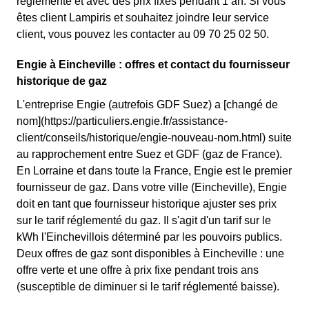
réglementé et avec des prix fixes pendant 1 an. Si vous
êtes client Lampiris et souhaitez joindre leur service
client, vous pouvez les contacter au 09 70 25 02 50.
Engie à Eincheville : offres et contact du fournisseur
historique de gaz
L'entreprise Engie (autrefois GDF Suez) a [changé de
nom](https://particuliers.engie.fr/assistance-
client/conseils/historique/engie-nouveau-nom.html) suite
au rapprochement entre Suez et GDF (gaz de France).
En Lorraine et dans toute la France, Engie est le premier
fournisseur de gaz. Dans votre ville (Eincheville), Engie
doit en tant que fournisseur historique ajuster ses prix
sur le tarif réglementé du gaz. Il s'agit d'un tarif sur le
kWh l'Einchevillois déterminé par les pouvoirs publics.
Deux offres de gaz sont disponibles à Eincheville : une
offre verte et une offre à prix fixe pendant trois ans
(susceptible de diminuer si le tarif réglementé baisse).