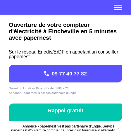
Ouverture de votre compteur
d'électricité à Eincheville en 5 minutes
avec papernest
Sur le réseau Enedis/ErDF en appelant un conseiller
papernest
09 77 40 77 82
Ouvert du Lundi au Dimanche de 8h00 à 21h
Annonce - papernest n'est pas partenaire d'Engie
Rappel gratuit
Annonce - papernest n'est pas partenaire d'Engie. Service
papernest d'ouverture compteur auprès d'un fournisseur alternatif