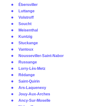
Ébersviller
Luttange
Volstroff
Soucht
Meisenthal
Kuntzig
Stuckange
Vantoux
Nousseviller-Saint-Nabor
Russange
Lorry-Lès-Metz
Rédange
Saint-Quirin
Ars-Laquenexy
Jouy-Aux-Arches
Ancy-Sur-Moselle