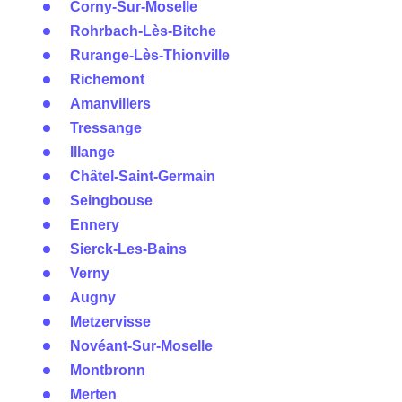
Corny-Sur-Moselle
Rohrbach-Lès-Bitche
Rurange-Lès-Thionville
Richemont
Amanvillers
Tressange
Illange
Châtel-Saint-Germain
Seingbouse
Ennery
Sierck-Les-Bains
Verny
Augny
Metzervisse
Novéant-Sur-Moselle
Montbronn
Merten