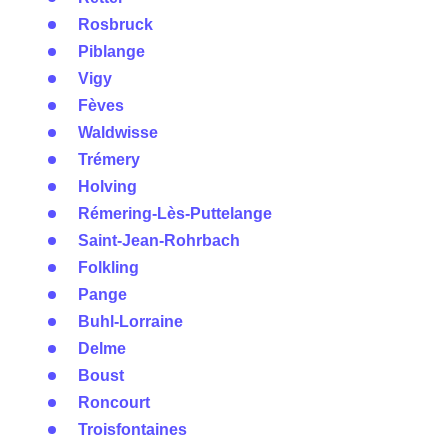
Rosbruck
Piblange
Vigy
Fèves
Waldwisse
Trémery
Holving
Rémering-Lès-Puttelange
Saint-Jean-Rohrbach
Folkling
Pange
Buhl-Lorraine
Delme
Boust
Roncourt
Troisfontaines