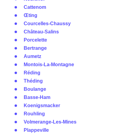
Cattenom
Œting
Courcelles-Chaussy
Château-Salins
Porcelette
Bertrange
Aumetz
Montois-La-Montagne
Réding
Théding
Boulange
Basse-Ham
Koenigsmacker
Rouhling
Volmerange-Les-Mines
Plappeville