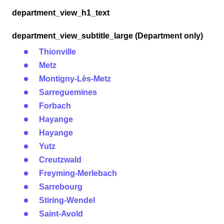
department_view_h1_text
department_view_subtitle_large (Department only)
Thionville
Metz
Montigny-Lès-Metz
Sarreguemines
Forbach
Hayange
Hayange
Yutz
Creutzwald
Freyming-Merlebach
Sarrebourg
Stiring-Wendel
Saint-Avold