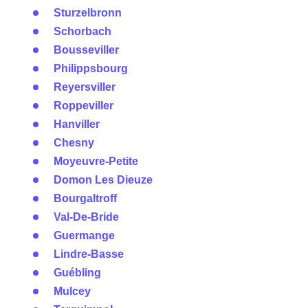
Sturzelbronn
Schorbach
Bousseviller
Philippsbourg
Reyersviller
Roppeviller
Hanviller
Chesny
Moyeuvre-Petite
Domon Les Dieuze
Bourgaltroff
Val-De-Bride
Guermange
Lindre-Basse
Guébling
Mulcey