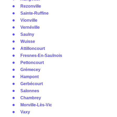
Rezonville
Sainte-Ruffine
Vionville
Vernéville
Saulny
Wuisse
Attilloncourt
Fresnes-En-Saulnois
Pettoncourt
Grémecey
Hampont
Gerbécourt
Salonnes
Chambrey
Morville-Lès-Vic
Vaxy