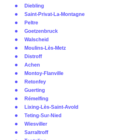
Diebling
Saint-Privat-La-Montagne
Peltre
Goetzenbruck
Walscheid
Moulins-Lès-Metz
Distroff
Achen
Montoy-Flanville
Retonfey
Guerting
Rémelfing
Lixing-Lès-Saint-Avold
Teting-Sur-Nied
Wiesviller
Sarraltroff