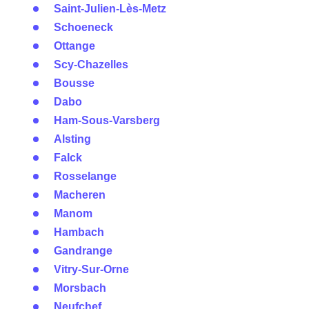
Saint-Julien-Lès-Metz
Schoeneck
Ottange
Scy-Chazelles
Bousse
Dabo
Ham-Sous-Varsberg
Alsting
Falck
Rosselange
Macheren
Manom
Hambach
Gandrange
Vitry-Sur-Orne
Morsbach
Neufchef