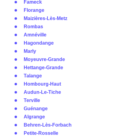
Fameck
Florange
Maizières-Lès-Metz
Rombas
Amnéville
Hagondange
Marly
Moyeuvre-Grande
Hettange-Grande
Talange
Hombourg-Haut
Audun-Le-Tiche
Terville
Guénange
Algrange
Behren-Lès-Forbach
Petite-Rosselle