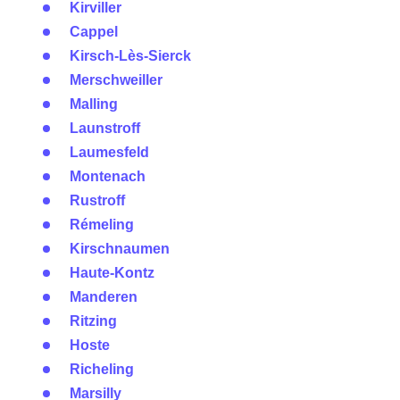
Kirviller
Cappel
Kirsch-Lès-Sierck
Merschweiller
Malling
Launstroff
Laumesfeld
Montenach
Rustroff
Rémeling
Kirschnaumen
Haute-Kontz
Manderen
Ritzing
Hoste
Richeling
Marsilly