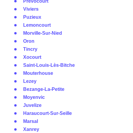
Prévocourt
Viviers
Puzieux
Lemoncourt
Morville-Sur-Nied
Oron
Tincry
Xocourt
Saint-Louis-Lès-Bitche
Mouterhouse
Lezey
Bezange-La-Petite
Moyenvic
Juvelize
Haraucourt-Sur-Seille
Marsal
Xanrey