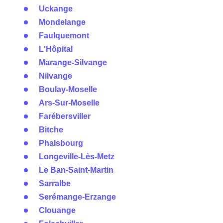
Uckange
Mondelange
Faulquemont
L'Hôpital
Marange-Silvange
Nilvange
Boulay-Moselle
Ars-Sur-Moselle
Farébersviller
Bitche
Phalsbourg
Longeville-Lès-Metz
Le Ban-Saint-Martin
Sarralbe
Serémange-Erzange
Clouange