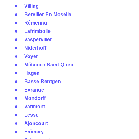
Villing
Berviller-En-Moselle
Rémering
Lafrimbolle
Vasperviller
Niderhoff
Voyer
Métairies-Saint-Quirin
Hagen
Basse-Rentgen
Évrange
Mondorff
Vatimont
Lesse
Ajoncourt
Frémery