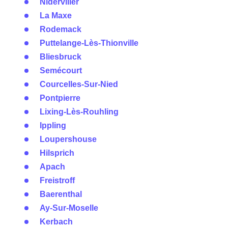
Niderviller
La Maxe
Rodemack
Puttelange-Lès-Thionville
Bliesbruck
Semécourt
Courcelles-Sur-Nied
Pontpierre
Lixing-Lès-Rouhling
Ippling
Loupershouse
Hilsprich
Apach
Freistroff
Baerenthal
Ay-Sur-Moselle
Kerbach