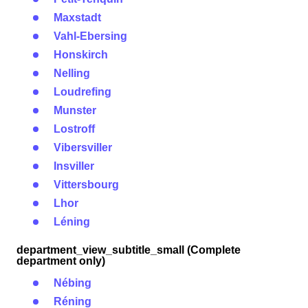
Maxstadt
Vahl-Ebersing
Honskirch
Nelling
Loudrefing
Munster
Lostroff
Vibersviller
Insviller
Vittersbourg
Lhor
Léning
department_view_subtitle_small (Complete
department only)
Nébing
Réning