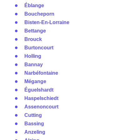
Éblange
Boucheporn
Bisten-En-Lorraine
Bettange
Brouck
Burtoncourt
Holling
Bannay
Narbéfontaine
Mégange
Éguelshardt
Haspelschiedt
Assenoncourt
Cutting
Bassing
Anzeling