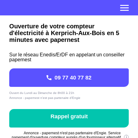
Ouverture de votre compteur
d'électricité à Kerprich-Aux-Bois en 5
minutes avec papernest
Sur le réseau Enedis/ErDF en appelant un conseiller
papernest
09 77 40 77 82
Ouvert du Lundi au Dimanche de 8h00 à 21h
Annonce - papernest n'est pas partenaire d'Engie
Rappel gratuit
Annonce - papernest n'est pas partenaire d'Engie. Service
papernest d'ouverture compteur auprès d'un fournisseur alternatif