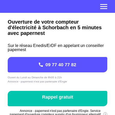
Ouverture de votre compteur
d'électricité à Schorbach en 5 minutes
avec papernest
Sur le réseau Enedis/ErDF en appelant un conseiller
papernest
09 77 40 77 82
Ouvert du Lundi au Dimanche de 8h00 à 21h
Annonce - papernest n'est pas partenaire d'Engie
Rappel gratuit
Annonce - papernest n'est pas partenaire d'Engie. Service
papernest d'ouverture compteur auprès d'un fournisseur alternatif