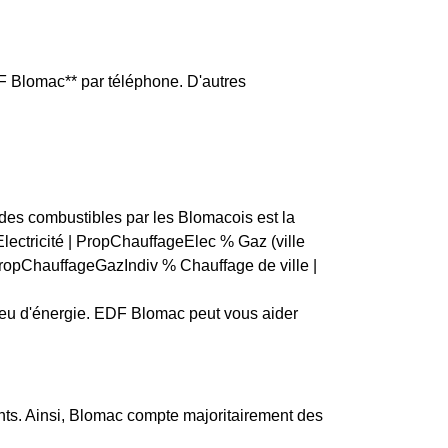
F Blomac** par téléphone. D'autres
n des combustibles par les Blomacois est la
 Electricité | PropChauffageElec % Gaz (ville
ropChauffageGazIndiv % Chauffage de ville |
 peu d'énergie. EDF Blomac peut vous aider
ts. Ainsi, Blomac compte majoritairement des