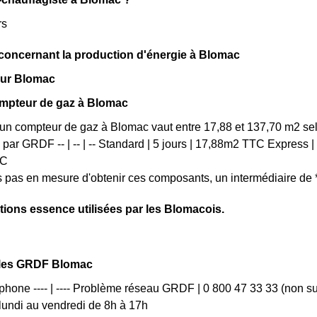
rs
 concernant la production d'énergie à Blomac
 sur Blomac
ompteur de gaz à Blomac
'un compteur de gaz à Blomac vaut entre 17,88 et 137,70 m2 sel
s par GRDF -- | -- | -- Standard | 5 jours | 17,88m2 TTC Express
TC
es pas en mesure d'obtenir ces composants, un intermédiaire d
ations essence utilisées par les Blomacois.
iles GRDF Blomac
phone ---- | ---- Problème réseau GRDF | 0 800 47 33 33 (non su
 lundi au vendredi de 8h à 17h