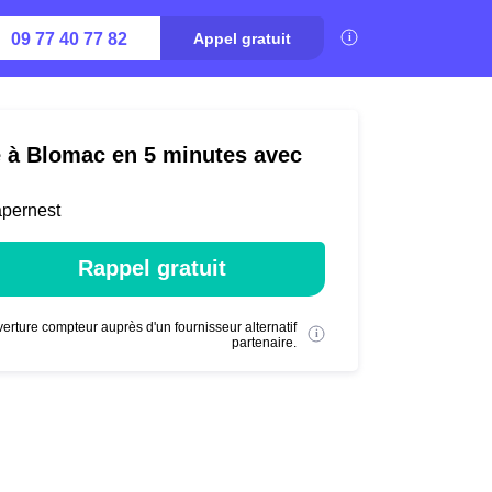
09 77 40 77 82
Appel gratuit
é à Blomac en 5 minutes avec
apernest
Rappel gratuit
erture compteur auprès d'un fournisseur alternatif
partenaire.