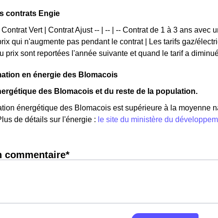
ts contrats Engie
 Contrat Vert | Contrat Ajust -- | -- | -- Contrat de 1 à 3 ans avec 
 prix qui n'augmente pas pendant le contrat | Les tarifs gaz/élec
u prix sont reportées l'année suivante et quand le tarif a diminu
tion en énergie des Blomacois
ergétique des Blomacois et du reste de la population.
ion énergétique des Blomacois est supérieure à la moyenne n
lus de détails sur l'énergie :
le site du ministère du développe
n commentaire*