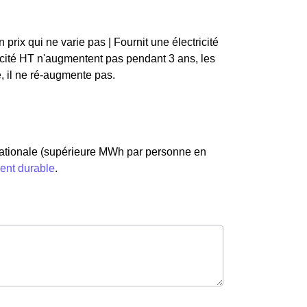
un prix qui ne varie pas | Fournit une électricité
tricité HT n'augmentent pas pendant 3 ans, les
é, il ne ré-augmente pas.
ationale (supérieure MWh par personne en
ment durable
.