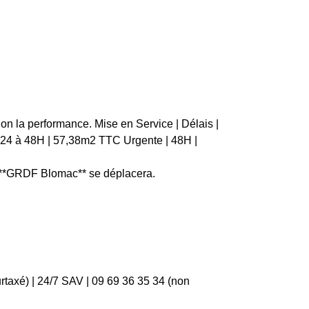
on la performance. Mise en Service | Délais |
 | 24 à 48H | 57,38m2 TTC Urgente | 48H |
e **GRDF Blomac** se déplacera.
rtaxé) | 24/7 SAV | 09 69 36 35 34 (non