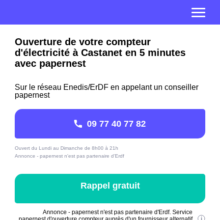
Ouverture de votre compteur
d'électricité à Castanet en 5 minutes
avec papernest
Sur le réseau Enedis/ErDF en appelant un conseiller
papernest
09 77 40 77 82
Ouvert du Lundi au Dimanche de 8h00 à 21h
Annonce - papernest n'est pas partenaire d'Erdf
Rappel gratuit
Annonce - papernest n'est pas partenaire d'Erdf. Service
papernest d'ouverture compteur auprès d'un fournisseur alternatif