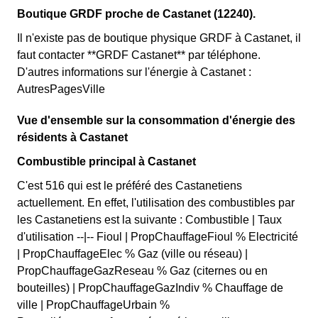
Boutique GRDF proche de Castanet (12240).
Il n'existe pas de boutique physique GRDF à Castanet, il
faut contacter **GRDF Castanet** par téléphone.
D'autres informations sur l'énergie à Castanet :
AutresPagesVille
Vue d'ensemble sur la consommation d'énergie des
résidents à Castanet
Combustible principal à Castanet
C'est 516 qui est le préféré des Castanetiens
actuellement. En effet, l'utilisation des combustibles par
les Castanetiens est la suivante : Combustible | Taux
d'utilisation --|-- Fioul | PropChauffageFioul % Electricité
| PropChauffageElec % Gaz (ville ou réseau) |
PropChauffageGazReseau % Gaz (citernes ou en
bouteilles) | PropChauffageGazIndiv % Chauffage de
ville | PropChauffageUrbain %