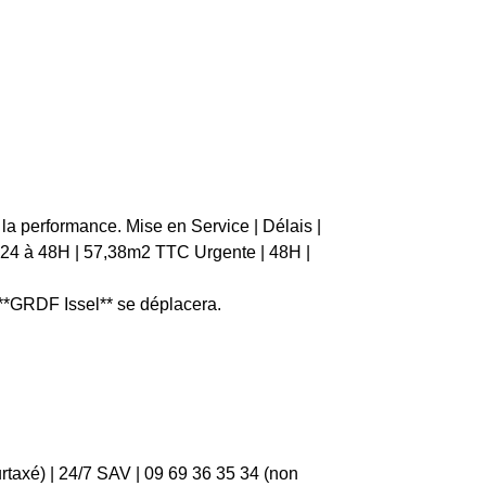
la performance. Mise en Service | Délais |
 | 24 à 48H | 57,38m2 TTC Urgente | 48H |
 **GRDF Issel** se déplacera.
rtaxé) | 24/7 SAV | 09 69 36 35 34 (non