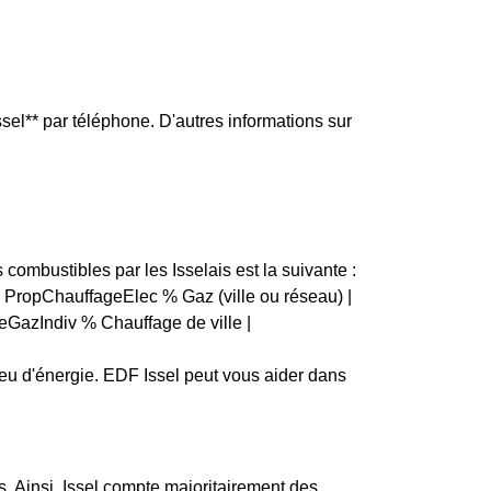
ssel** par téléphone. D'autres informations sur
s combustibles par les Isselais est la suivante :
é | PropChauffageElec % Gaz (ville ou réseau) |
GazIndiv % Chauffage de ville |
peu d'énergie. EDF Issel peut vous aider dans
. Ainsi, Issel compte majoritairement des