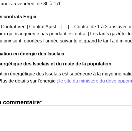
 lundi au vendredi de 8h à 17h
ts contrats Engie
 Contrat Vert | Contrat Ajust -- | -- | -- Contrat de 1 à 3 ans avec 
 prix qui n'augmente pas pendant le contrat | Les tarifs gaz/élec
u prix sont reportées l'année suivante et quand le tarif a diminu
tion en énergie des Isselais
ergétique des Isselais et du reste de la population.
ion énergétique des Isselais est supérieure à la moyenne nat
lus de détails sur l'énergie :
le site du ministère du développe
n commentaire*