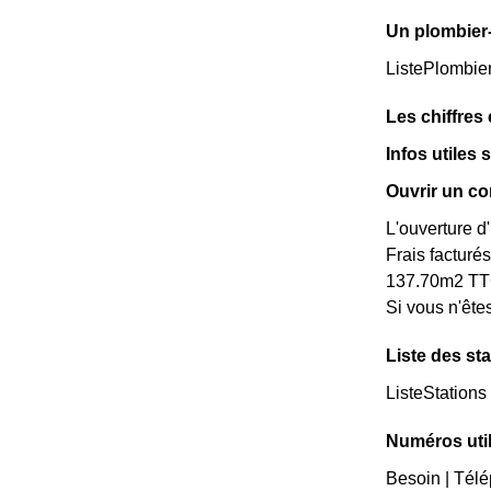
Un plombier-
ListePlombie
Les chiffres
Infos utiles 
Ouvrir un co
L'ouverture d
Frais facturé
137.70m2 T
Si vous n'ête
Liste des sta
ListeStations
Numéros uti
Besoin | Télé