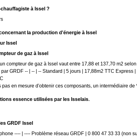
chauffagiste à Issel ?
rs
 concernant la production d'énergie à Issel
sur Issel
mpteur de gaz à Issel
'un compteur de gaz à Issel vaut entre 17,88 et 137,70 m2 selon 
s par GRDF -- | -- | -- Standard | 5 jours | 17,88m2 TTC Express
TC
s pas en mesure d'obtenir ces composants, un intermédiaire de
tions essence utilisées par les Isselais.
les GRDF Issel
phone ---- | ---- Problème réseau GRDF | 0 800 47 33 33 (non su