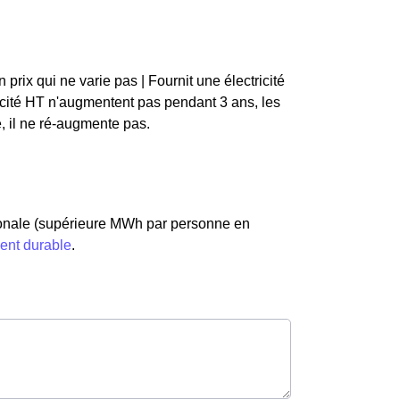
un prix qui ne varie pas | Fournit une électricité
tricité HT n'augmentent pas pendant 3 ans, les
é, il ne ré-augmente pas.
ionale (supérieure MWh par personne en
ment durable
.