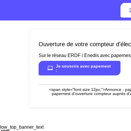
Ouverture de votre compteur d'électr
Sur le réseau ERDF / Enedis avec papernes
Je souscris avec papernest
:
<span style="font-size:12px;">Annonce - pap
papernest d'ouverture compteur auprès d'un
low_top_banner_text