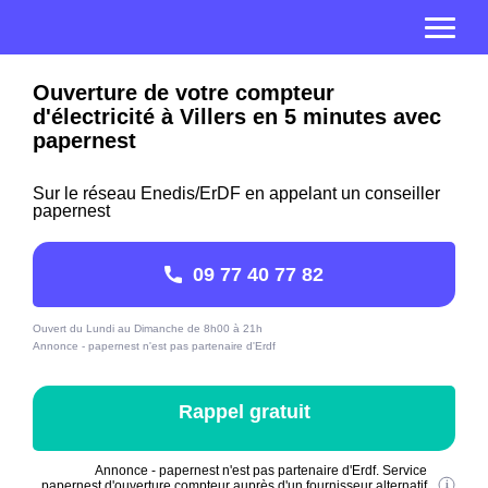
Ouverture de votre compteur
d'électricité à Villers en 5 minutes avec
papernest
Sur le réseau Enedis/ErDF en appelant un conseiller
papernest
09 77 40 77 82
Ouvert du Lundi au Dimanche de 8h00 à 21h
Annonce - papernest n'est pas partenaire d'Erdf
Rappel gratuit
Annonce - papernest n'est pas partenaire d'Erdf. Service
papernest d'ouverture compteur auprès d'un fournisseur alternatif