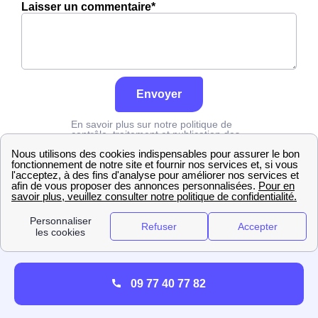
Laisser un commentaire*
Envoyer
En savoir plus sur notre politique de
contrôle, traitement et publication des
avis :
cliquez ici
Erdf
Vosges
Villers
09 77 40 77 82