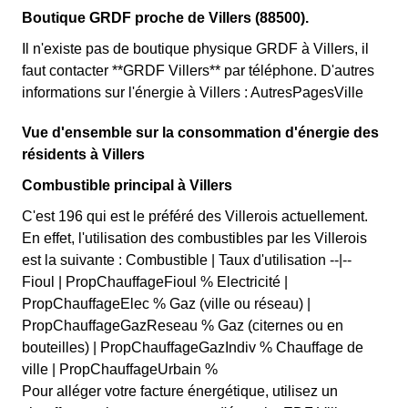
Boutique GRDF proche de Villers (88500).
Il n'existe pas de boutique physique GRDF à Villers, il
faut contacter **GRDF Villers** par téléphone. D'autres
informations sur l'énergie à Villers : AutresPagesVille
Vue d'ensemble sur la consommation d'énergie des
résidents à Villers
Combustible principal à Villers
C'est 196 qui est le préféré des Villerois actuellement.
En effet, l'utilisation des combustibles par les Villerois
est la suivante : Combustible | Taux d'utilisation --|--
Fioul | PropChauffageFioul % Electricité |
PropChauffageElec % Gaz (ville ou réseau) |
PropChauffageGazReseau % Gaz (citernes ou en
bouteilles) | PropChauffageGazIndiv % Chauffage de
ville | PropChauffageUrbain %
Pour alléger votre facture énergétique, utilisez un