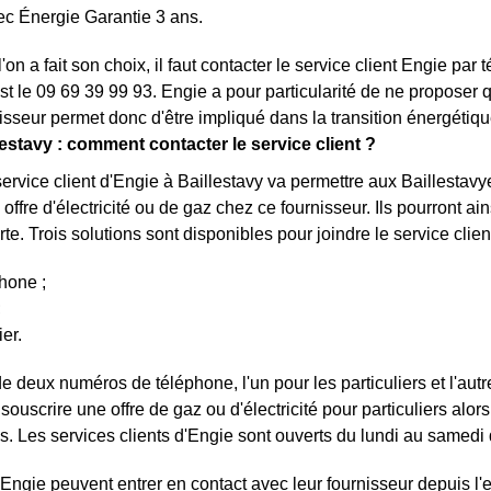
lec Énergie Garantie 3 ans.
'on a fait son choix, il faut contacter le service client Engie par
t le 09 69 39 99 93. Engie a pour particularité de ne proposer qu
isseur permet donc d'être impliqué dans la transition énergétiqu
lestavy : comment contacter le service client ?
service client d'Engie à Baillestavy va permettre aux Baillesta
offre d'électricité ou de gaz chez ce fournisseur. Ils pourront ai
verte. Trois solutions sont disponibles pour joindre le service clien
hone ;
;
ier.
 deux numéros de téléphone, l'un pour les particuliers et l'autre
souscrire une offre de gaz ou d'électricité pour particuliers alo
s. Les services clients d'Engie sont ouverts du lundi au samedi
ngie peuvent entrer en contact avec leur fournisseur depuis l'e