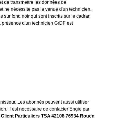
 et de transmettre les données de
et ne nécessite pas la venue d'un technicien.
s sur fond noir qui sont inscrits sur le cadran
 présence d'un technicien GrDF est
urnisseur. Les abonnés peuvent aussi utiliser
ion, il est nécessaire de contacter Engie par
 Client Particuliers TSA 42108 76934 Rouen