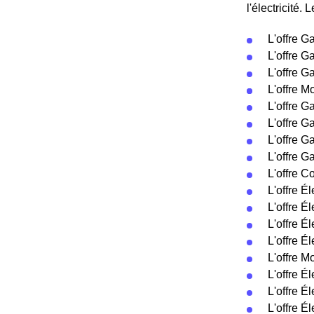
l'électricité.
L'offre G
L'offre G
L'offre G
L'offre M
L'offre G
L'offre G
L'offre G
L'offre G
L'offre C
L'offre Él
L'offre Él
L'offre É
L'offre É
L'offre M
L'offre É
L'offre É
L'offre É