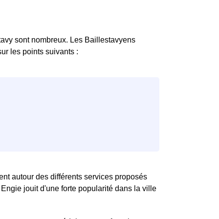
estavy sont nombreux. Les Baillestavyens
ur les points suivants :
culent autour des différents services proposés
ngie jouit d'une forte popularité dans la ville