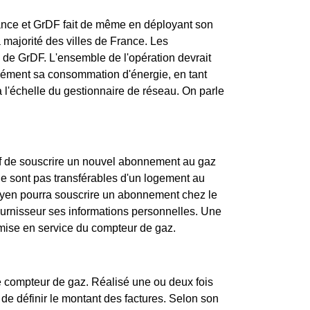
France et GrDF fait de même en déployant son
majorité des villes de France. Les
te de GrDF. L'ensemble de l'opération devrait
sément sa consommation d'énergie, en tant
 l'échelle du gestionnaire de réseau. On parle
if de souscrire un nouvel abonnement au gaz
z ne sont pas transférables d'un logement au
stavyen pourra souscrire un abonnement chez le
ournisseur ses informations personnelles. Une
la mise en service du compteur de gaz.
de compteur de gaz. Réalisé une ou deux fois
de définir le montant des factures. Selon son