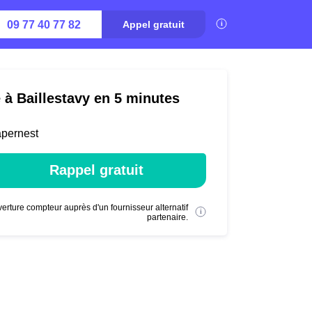
09 77 40 77 82
Appel gratuit
 à Baillestavy en 5 minutes
apernest
Rappel gratuit
erture compteur auprès d'un fournisseur alternatif
partenaire.