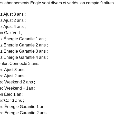
 Les abonnements Engie sont divers et variés, on compte 9 offres de
az Ajust 3 ans ;
az Ajust 2 ans ;
az Ajust 4 ans ;
on Gaz Vert ;
az Énergie Garantie 1 an ;
az Énergie Garantie 2 ans ;
az Énergie Garantie 3 ans ;
az Énergie Garantie 4 ans ;
onfort Connecté 3 ans.
ec Ajust 3 ans ;
ec Ajust 2 ans ;
lec Weekend 2 ans ;
lec Weekend + 1an ;
on Élec 1 an ;
lec'Car 3 ans ;
lec Énergie Garantie 1 an;
lec Énergie Garantie 2 ans ;