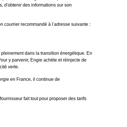
, d'obtenir des informations sur son
 son courrier recommandé à l'adresse suivante :
r pleinement dans la transition énergétique. En
 Pour y parvenir, Engie achète et réinjecte de
cité verte.
gie en France, il continue de
ournisseur fait tout pour proposer des tarifs