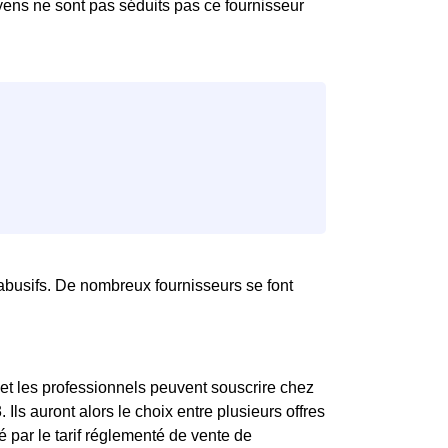
yens ne sont pas séduits pas ce fournisseur
abusifs. De nombreux fournisseurs se font
 et les professionnels peuvent souscrire chez
Ils auront alors le choix entre plusieurs offres
é par le tarif réglementé de vente de