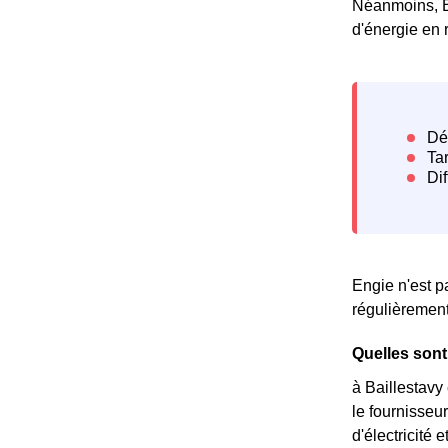
Néanmoins, En
d'énergie en 
Engie n'est p
régulièrement
Quelles sont 
à Baillestavy
le fournisseur
d'électricité