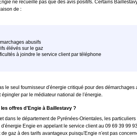
gie ne recueille pas que des avis positifs. Certains Baillestav
raison de :
as le seul fournisseur d'énergie critiqué pour des démarchages 
 épingler par le médiateur national de l'énergie.
les offres d'Engie à Baillestavy ?
 et dans le département de Pyrénées-Orientales, les particuliers
 d'énergie Engie en appelant le service client au 09 69 39 99 93. 
 et de gaz à des tarifs avantageux puisqu'Engie n'est pas concern