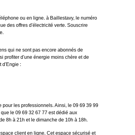
 téléphone ou en ligne. à Baillestavy, le numéro
e des offres d'électricité verte. Souscrire
e.
vyens qui ne sont pas encore abonnés de
nsi profiter d'une énergie moins chère et de
t d'Engie :
 pour les professionnels. Ainsi, le 09 69 39 99
rs que le 09 69 32 67 77 est dédié aux
 de 8h à 21h et le dimanche de 10h à 18h.
space client en ligne. Cet espace sécurisé et