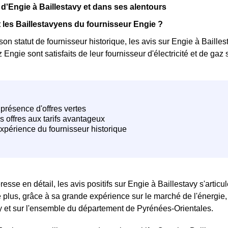
d'Engie à Baillestavy et dans ses alentours
les Baillestavyens du fournisseur Engie ?
son statut de fournisseur historique, les avis sur Engie à Baill
ngie sont satisfaits de leur fournisseur d'électricité et de gaz s
téresse en détail, les avis positifs sur Engie à Baillestavy s'arti
 plus, grâce à sa grande expérience sur le marché de l'énergie, E
y et sur l'ensemble du département de Pyrénées-Orientales.