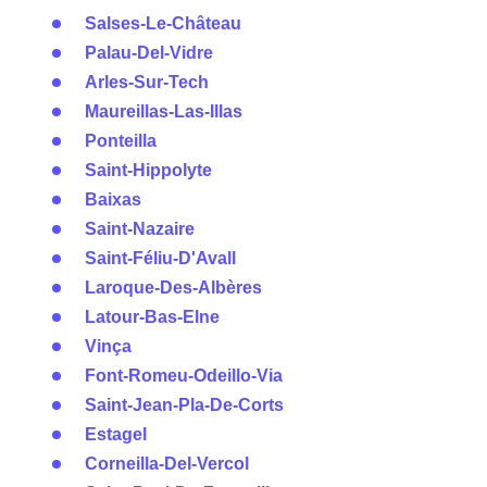
Salses-Le-Château
Palau-Del-Vidre
Arles-Sur-Tech
Maureillas-Las-Illas
Ponteilla
Saint-Hippolyte
Baixas
Saint-Nazaire
Saint-Féliu-D'Avall
Laroque-Des-Albères
Latour-Bas-Elne
Vinça
Font-Romeu-Odeillo-Via
Saint-Jean-Pla-De-Corts
Estagel
Corneilla-Del-Vercol