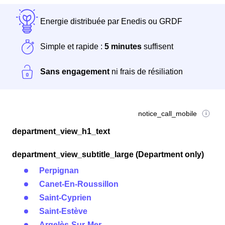
Energie distribuée par Enedis ou GRDF
Simple et rapide :
5 minutes
suffisent
Sans engagement
ni frais de résiliation
notice_call_mobile
department_view_h1_text
department_view_subtitle_large (Department only)
Perpignan
Canet-En-Roussillon
Saint-Cyprien
Saint-Estève
Argelès-Sur-Mer