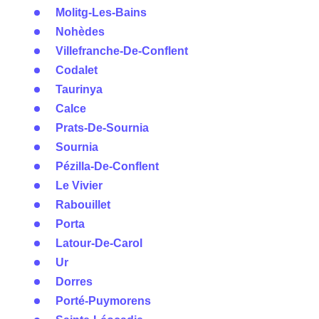
Molitg-Les-Bains
Nohèdes
Villefranche-De-Conflent
Codalet
Taurinya
Calce
Prats-De-Sournia
Sournia
Pézilla-De-Conflent
Le Vivier
Rabouillet
Porta
Latour-De-Carol
Ur
Dorres
Porté-Puymorens