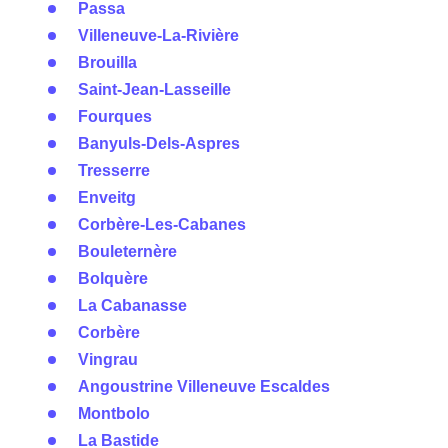
Passa
Villeneuve-La-Rivière
Brouilla
Saint-Jean-Lasseille
Fourques
Banyuls-Dels-Aspres
Tresserre
Enveitg
Corbère-Les-Cabanes
Bouleternère
Bolquère
La Cabanasse
Corbère
Vingrau
Angoustrine Villeneuve Escaldes
Montbolo
La Bastide