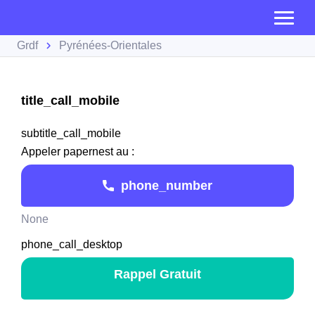
Grdf
Pyrénées-Orientales
title_call_mobile
subtitle_call_mobile
Appeler papernest au :
phone_number
None
phone_call_desktop
Rappel Gratuit