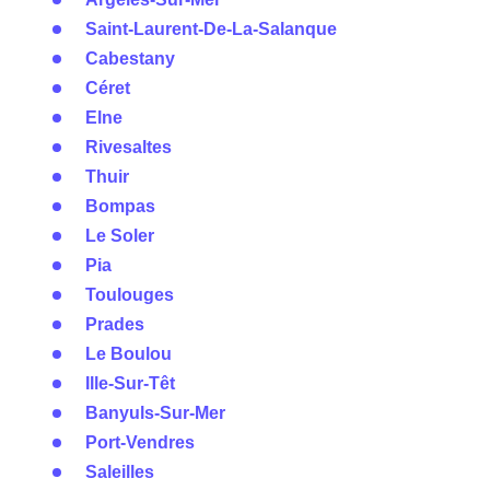
Saint-Laurent-De-La-Salanque
Cabestany
Céret
Elne
Rivesaltes
Thuir
Bompas
Le Soler
Pia
Toulouges
Prades
Le Boulou
Ille-Sur-Têt
Banyuls-Sur-Mer
Port-Vendres
Saleilles