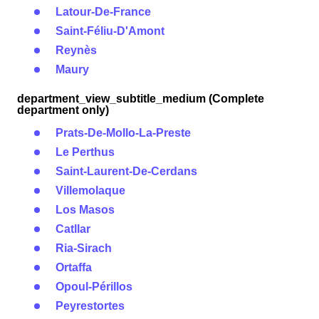
Latour-De-France
Saint-Féliu-D'Amont
Reynès
Maury
department_view_subtitle_medium (Complete
department only)
Prats-De-Mollo-La-Preste
Le Perthus
Saint-Laurent-De-Cerdans
Villemolaque
Los Masos
Catllar
Ria-Sirach
Ortaffa
Opoul-Périllos
Peyrestortes