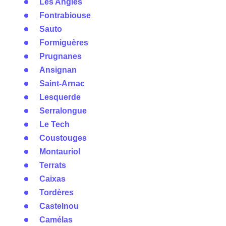
Les Angles
Fontrabiouse
Sauto
Formiguères
Prugnanes
Ansignan
Saint-Arnac
Lesquerde
Serralongue
Le Tech
Coustouges
Montauriol
Terrats
Caixas
Tordères
Castelnou
Camélas