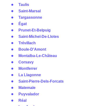
Taulis
Saint-Marsal
Targassonne
Égat
Prunet-Et-Belpuig
Saint-Michel-De-Llotes
Trévillach
Boule-D'Amont
Montalba-Le-Château
Corsavy
Montferrer
La Llagonne
Saint-Pierre-Dels-Forcats
Matemale
Puyvalador
Réal