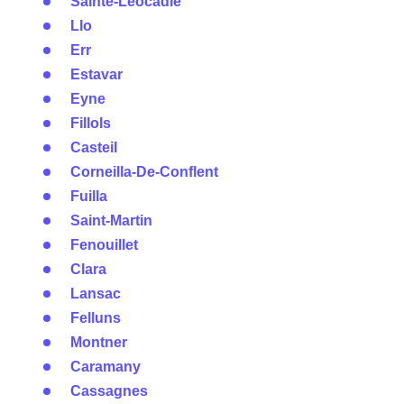
Sainte-Léocadie
Llo
Err
Estavar
Eyne
Fillols
Casteil
Corneilla-De-Conflent
Fuilla
Saint-Martin
Fenouillet
Clara
Lansac
Felluns
Montner
Caramany
Cassagnes